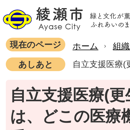
現在のページ
ホーム
組織
自立支援医療(
あしあと
自立支援医療(更
は、どこの医療