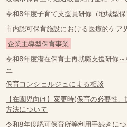
令和8年度子育て支援員研修（地域型保
市内認可保育施設における医療的ケア
企業主導型保育事業
令和8年度潜在保育士再就職支援研修
～
保育コンシェルジュによる相談
【在園児向け】変更時(保育の必要性、
方法について
令和8年度認可保育所等利用手続きに