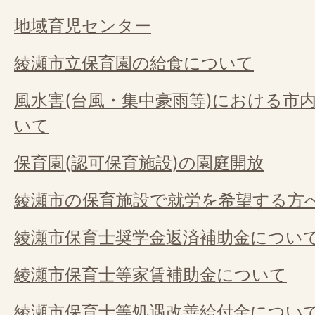
地域育児センター
綾瀬市立保育園の給食について
風水害(台風・集中豪雨等)における市
いて
保育園(認可保育施設)の園庭開放
綾瀬市の保育施設で就労を希望する方
綾瀬市保育士奨学金返済補助金につい
綾瀬市保育士等家賃補助金について
綾瀬市保育士等処遇改善給付金につい