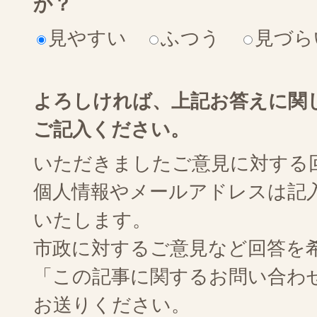
か？
見やすい
ふつう
見づら
よろしければ、上記お答えに関
ご記入ください。
いただきましたご意見に対する
個人情報やメールアドレスは記
いたします。
市政に対するご意見など回答を
「この記事に関するお問い合わ
お送りください。