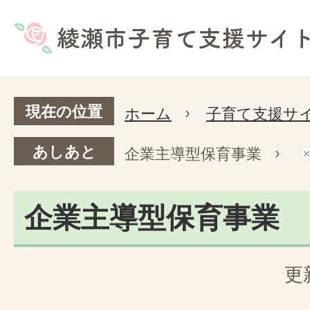
現在の位置
ホーム
子育て支援サ
あしあと
企業主導型保育事業
企業主導型保育事業
更