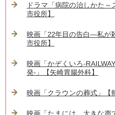
ドラマ「病院の治しかた～
市役所】
映画「22年目の告白―私が
市役所】
映画「かぞくいろ-RAILWA
発-」【矢崎胃腸外科】
映画「クラウンの葬式」【
映画「たまには、大きな声