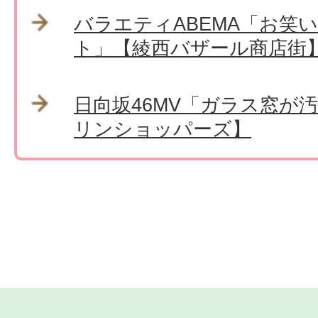
バラエティABEMA「お笑
ト」【綾西バザール商店街
日向坂46MV「ガラス窓が
リンショッパーズ】