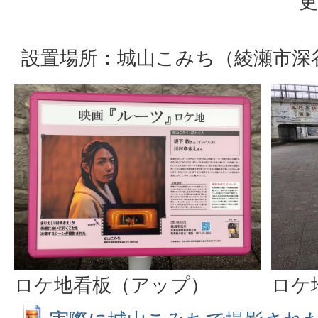
更
設置場所：城山こみち（綾瀬市深谷
ロケ地看板（アップ）
ロケ