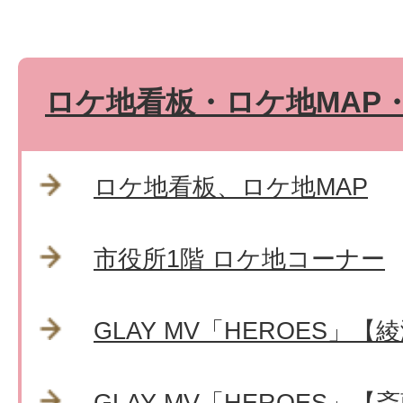
ロケ地看板・ロケ地MAP
ロケ地看板、ロケ地MAP
市役所1階 ロケ地コーナー
GLAY MV「HEROES」
GLAY MV「HEROES」