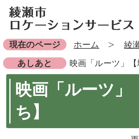
現在のページ
ホーム
綾
あしあと
映画「ルーツ」【
映画「ルーツ」
ち】