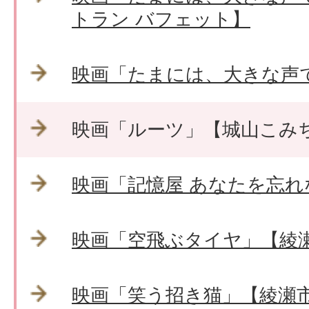
トラン バフェット】
映画「たまには、大きな声
映画「ルーツ」【城山こみ
映画「記憶屋 あなたを忘
映画「空飛ぶタイヤ」【綾
映画「笑う招き猫」【綾瀬