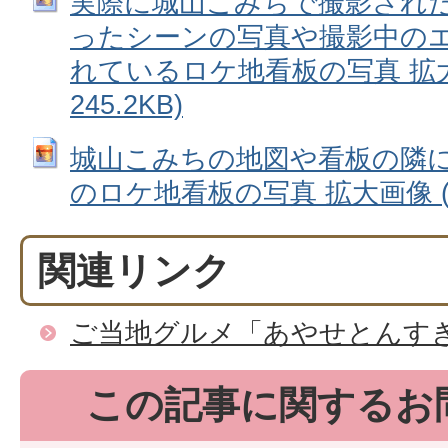
実際に城山こみちで撮影され
ったシーンの写真や撮影中の
れているロケ地看板の写真 拡大画
245.2KB)
城山こみちの地図や看板の隣
のロケ地看板の写真 拡大画像 (JPE
関連リンク
ご当地グルメ「あやせとんす
この記事に関するお