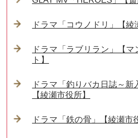
ドラマ「コウノドリ」【綾
ドラマ「ラブリラン」【マ
ト】
ドラマ「釣りバカ日誌～新
【綾瀬市役所】
ドラマ「鉄の骨」【綾瀬市