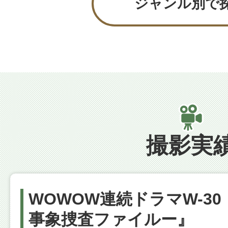
ジャンル別で
撮影実
WOWOW連続ドラマW-30『
事象捜査ファイルー』