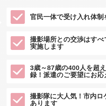
官民一体で受け入れ体制
撮影場所との交渉はすべ
実施します
3歳～87歳の400人を
録！派遣のご要望にお応
撮影隊に大人気！市内ロ
あります