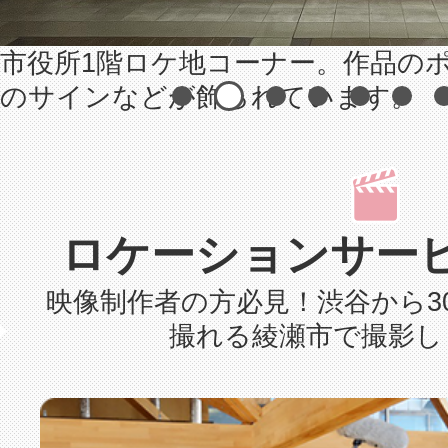
市役所1階ロケ地コーナー。作品の
のサインなどが飾られています。
ロケーションサー
映像制作者の方必見！渋谷から3
撮れる綾瀬市で撮影し