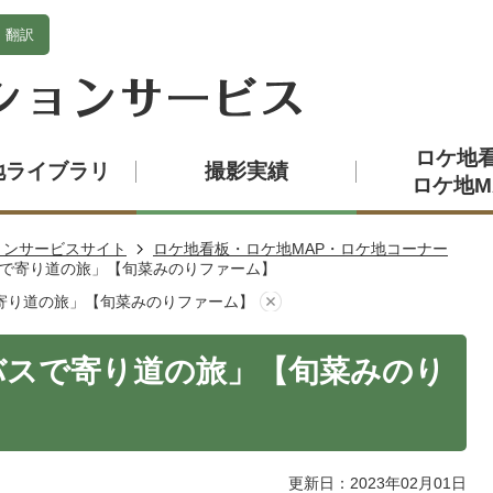
翻訳
ロケ地
地ライブラリ
撮影実績
ロケ地M
ョンサービスサイト
ロケ地看板・ロケ地MAP・ロケ地コーナー
で寄り道の旅」【旬菜みのりファーム】
寄り道の旅」【旬菜みのりファーム】
バスで寄り道の旅」【旬菜みのり
更新日：2023年02月01日