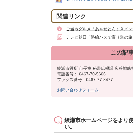
関連リンク
ご当地グルメ「あやせとんすきメン
テレビ朝日「路線バスで寄り道の旅」
この記
綾瀬市役所 市長室 秘書広報課 広報戦略
電話番号： 0467-70-5606
ファクス番号：0467-77-8477
お問い合わせフォーム
綾瀬市ホームページをより
い。