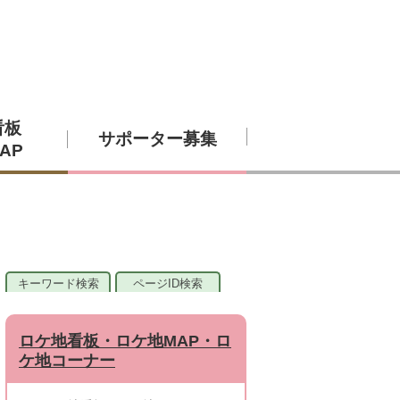
看板
サポーター募集
AP
キーワード検索
ページID検索
ロケ地看板・ロケ地MAP・ロ
ケ地コーナー