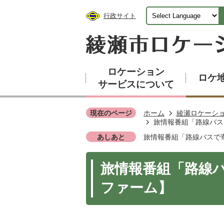
行政サイト
ロケーション
ロケ
サービスについて
現在のページ
ホーム
綾瀬ロケーシ
旅情報番組「路線バス
あしあと
旅情報番組「路線バスで
旅情報番組「路線
ファーム】