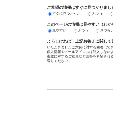
ご希望の情報はすぐに見つかりまし
すぐに見つかった
ふつう
このページの情報は見やすい（わか
見やすい
ふつう
見づら
よろしければ、上記お答えに関して
いただきましたご意見に対する回答はで
個人情報やメールアドレスは記入しない
市政に対するご意見など回答を希望され
送りください。