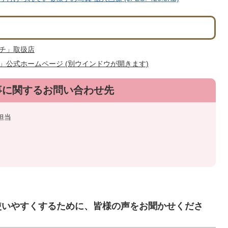
チ」取扱店
公式ホームページ (別ウインドウが開きます)
事に関するお問い合わせ先
担当
使いやすくするために、皆様の声をお聞かせくださ