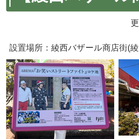
更
設置場所：綾西バザール商店街(綾瀬