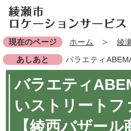
現在のページ
ホーム
綾
あしあと
バラエティABE
バラエティABE
いストリートフ
【綾西バザール