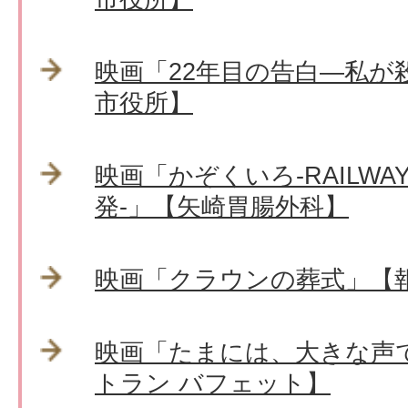
映画「22年目の告白―私が
市役所】
映画「かぞくいろ-RAILWA
発-」【矢崎胃腸外科】
映画「クラウンの葬式」【
映画「たまには、大きな声
トラン バフェット】