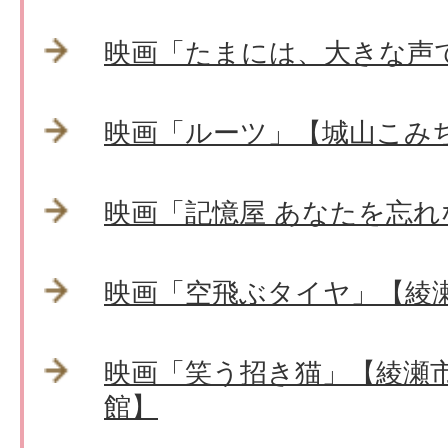
映画「たまには、大きな声
映画「ルーツ」【城山こみ
映画「記憶屋 あなたを忘
映画「空飛ぶタイヤ」【綾
映画「笑う招き猫」【綾瀬
館】