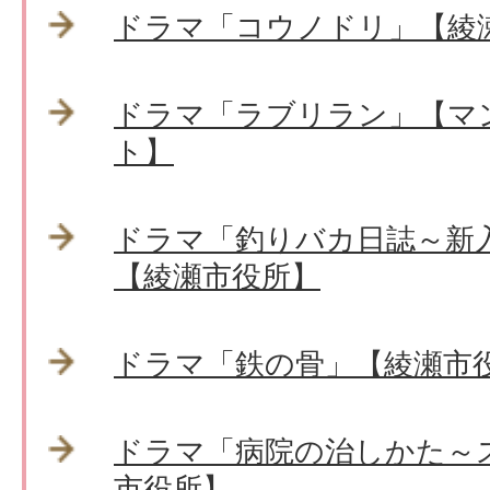
ドラマ「コウノドリ」【綾
ドラマ「ラブリラン」【マ
ト】
ドラマ「釣りバカ日誌～新
【綾瀬市役所】
ドラマ「鉄の骨」【綾瀬市
ドラマ「病院の治しかた～
市役所】