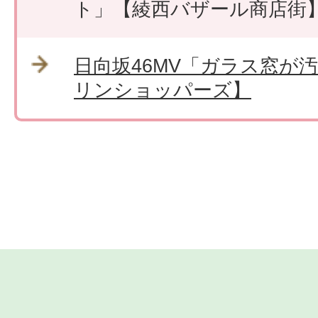
ト」【綾西バザール商店街
日向坂46MV「ガラス窓が
リンショッパーズ】