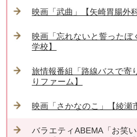
映画「武曲」【矢崎胃腸外
映画「忘れないと誓ったぼ
学校】
旅情報番組「路線バスで寄
りファーム】
映画「さかなのこ」【綾瀬
バラエティABEMA「お笑