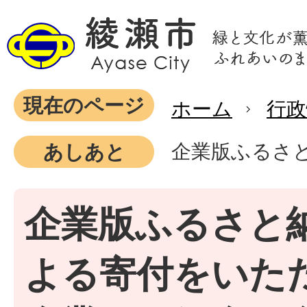
現在のページ
ホーム
行政
企業版ふるさ
あしあと
企業版ふるさと
よる寄付をいた