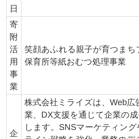
日
寄
附
活
笑顔あふれる親子が育つまち
用
保育所等紙おむつ処理事業
事
業
株式会社ミライズは、Web広
業、DX支援を通じて企業の
します。SNSマーケティング
企