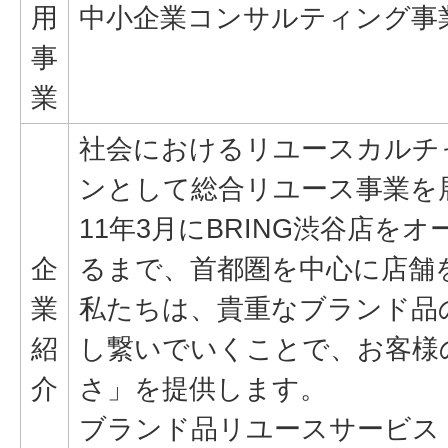
用
中小企業コンサルティング事
事
業
社会におけるリユースカルチ
ンとして総合リユース事業を
11年3月にBRING渋谷店を
企
るまで、首都圏を中心に店舗
業
私たちは、貴重なブランド品
紹
し繋いでいくことで、お客様
介
さ」を提供します。
ブランド品リユースサービス