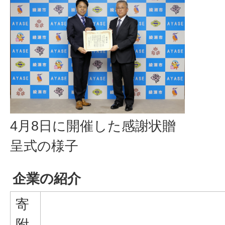
4月8日に開催した感謝状贈
呈式の様子
企業の紹介
寄
附