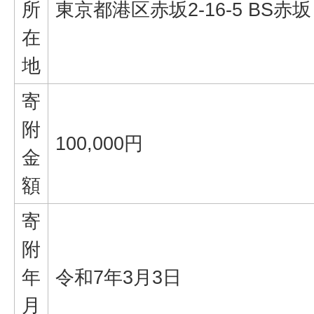
所
東京都港区赤坂2-16-5 BS赤
在
地
寄
附
100,000円
金
額
寄
附
年
令和7年3月3日
月