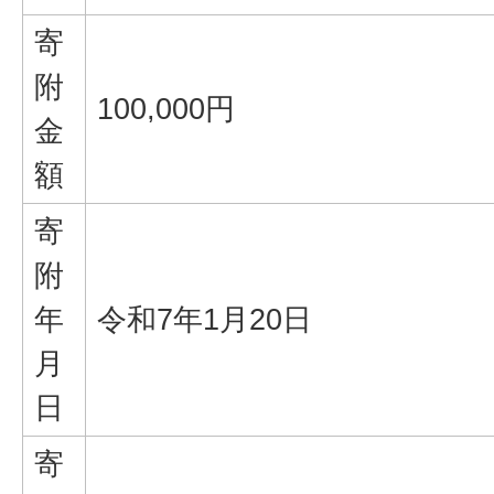
寄
附
100,000円
金
額
寄
附
年
令和7年1月20日
月
日
寄