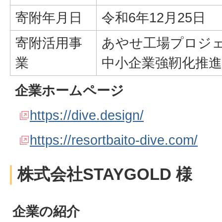
寄附年月日
令和6年12月25日
寄附活用事
あやせ工場プロジ
業
中小企業強靭化推進
企業ホームページ
https://dive.design/
https://resortbaito-dive.com/
株式会社STAYGOLD 様
企業の紹介