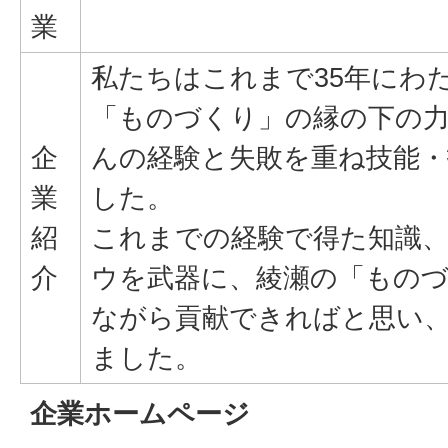
業
私たちはこれまで35年にわ
「ものづくり」の縁の下の
企
んの経験と失敗を重ね技能・
業
した。
紹
これまでの経験で得た知識、
介
ウを武器に、綾瀬の「ものづ
ながら貢献できればと思い
ました。
企業ホームページ