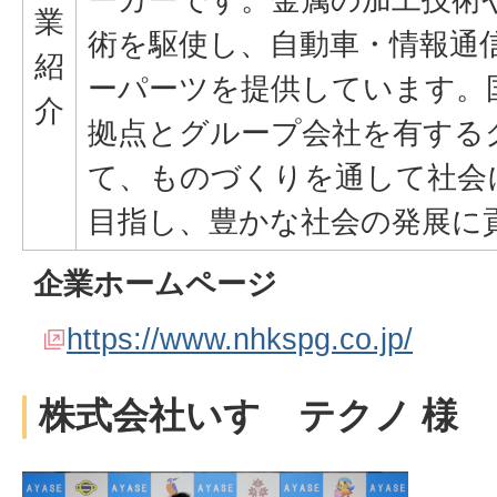
業
術を駆使し、自動車・情報通
紹
ーパーツを提供しています。
介
拠点とグループ会社を有する
て、ものづくりを通して社会
目指し、豊かな社会の発展に
企業ホームページ
https://www.nhkspg.co.jp/
株式会社いすゞテクノ 様