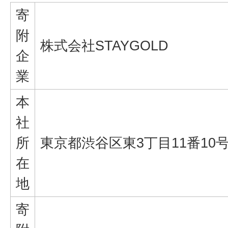
寄
附
株式会社STAYGOLD
企
業
本
社
所
東京都渋谷区東3丁目11番10
在
地
寄