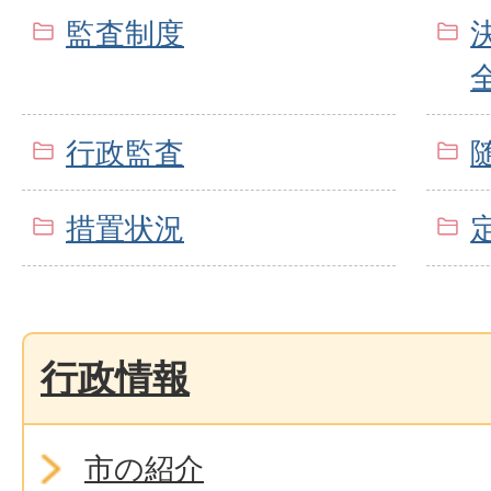
監査制度
行政監査
措置状況
行政情報
市の紹介