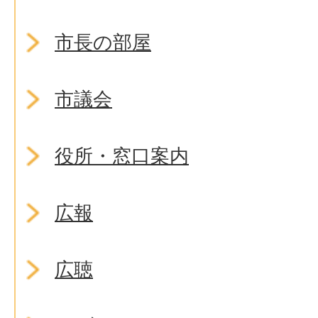
市長の部屋
市議会
役所・窓口案内
広報
広聴