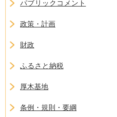
パブリックコメント
政策・計画
財政
ふるさと納税
厚木基地
条例・規則・要綱