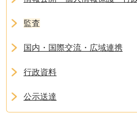
監査
国内・国際交流・広域連携
行政資料
公示送達