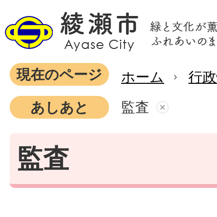
現在のページ
ホーム
行政
監査
あしあと
監査