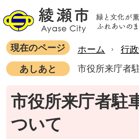
現在のページ
ホーム
行政
市役所来庁者
あしあと
市役所来庁者駐
ついて