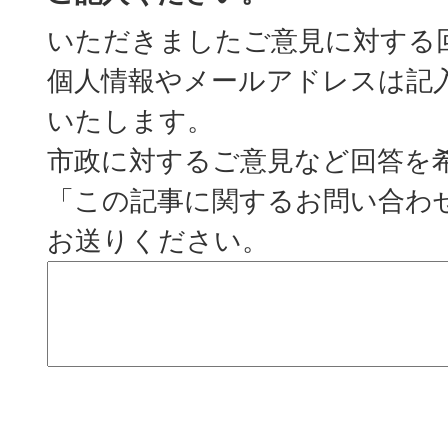
いただきましたご意見に対する
個人情報やメールアドレスは記
いたします。
市政に対するご意見など回答を
「この記事に関するお問い合わ
お送りください。