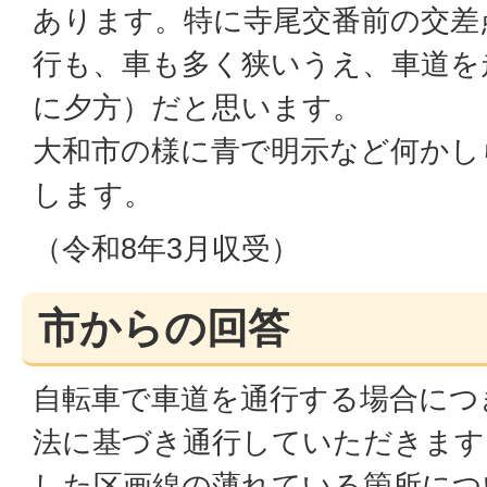
あります。特に寺尾交番前の交差
行も、車も多く狭いうえ、車道を
に夕方）だと思います。
大和市の様に青で明示など何かし
します。
（令和8年3月収受）
市からの回答
自転車で車道を通行する場合につ
法に基づき通行していただきます
した区画線の薄れている箇所につ