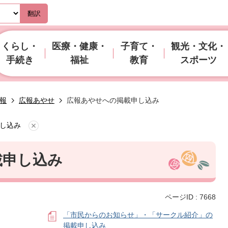
翻訳
くらし・
医療・健康・
子育て・
観光・文化・
手続き
福祉
教育
スポーツ
報
広報あやせ
広報あやせへの掲載申し込み
し込み
載申し込み
ページID :
7668
「市民からのお知らせ」・「サークル紹介」の
掲載申し込み