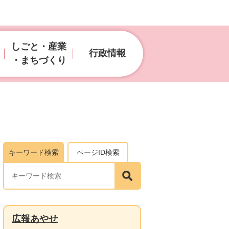
しごと・産業
行政情報
・まちづくり
キーワード検索
ページID検索
広報あやせ