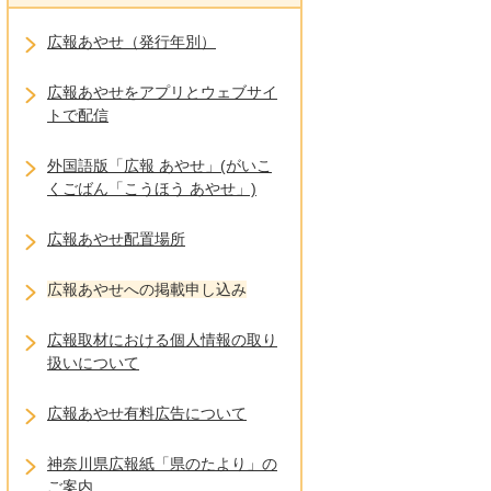
広報あやせ（発行年別）
広報あやせをアプリとウェブサイ
トで配信
外国語版「広報 あやせ」(がいこ
くごばん「こうほう あやせ」)
広報あやせ配置場所
広報あやせへの掲載申し込み
広報取材における個人情報の取り
扱いについて
広報あやせ有料広告について
神奈川県広報紙「県のたより」の
ご案内