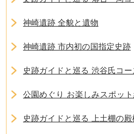
神崎遺跡 全貌と遺物
神崎遺跡 市内初の国指定史跡
史跡ガイドと巡る 渋谷氏コー
公園めぐり お楽しみスポット
史跡ガイドと巡る 上土棚の殿