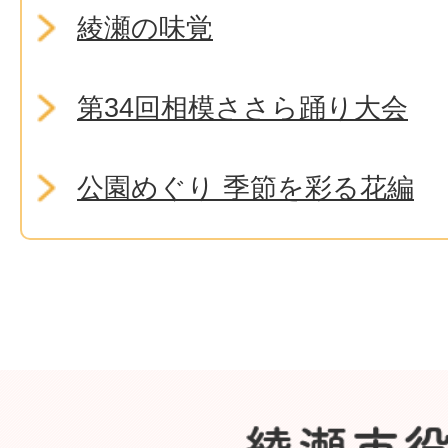
綾瀬の味覚
第34回相模ささら踊り大会
公園めぐり 季節を彩る花編