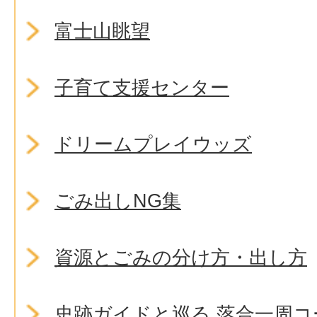
富士山眺望
子育て支援センター
ドリームプレイウッズ
ごみ出しNG集
資源とごみの分け方・出し方
史跡ガイドと巡る 落合一周コ