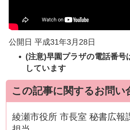
公開日 平成31年3月28日
(注意)早園プラザの電話番号は08
しています
この記事に関するお問い
綾瀬市役所 市長室 秘書広報
担当