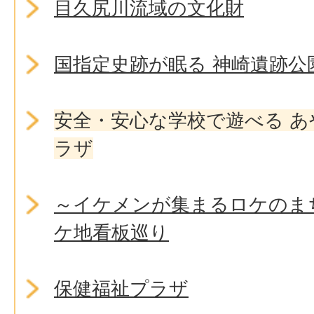
目久尻川流域の文化財
国指定史跡が眠る 神崎遺跡公
安全・安心な学校で遊べる 
ラザ
～イケメンが集まるロケのま
ケ地看板巡り
保健福祉プラザ