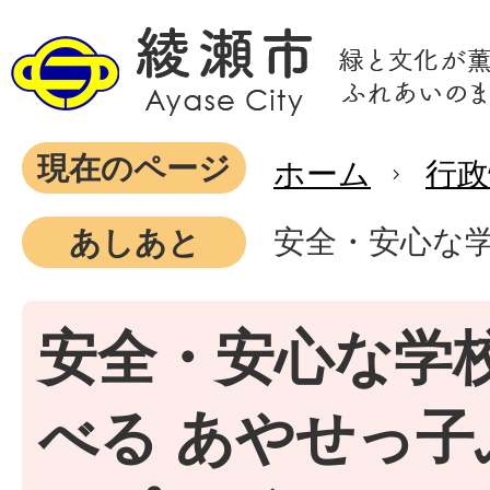
現在のページ
ホーム
行政
安全・安心な
あしあと
安全・安心な学
べる あやせっ子