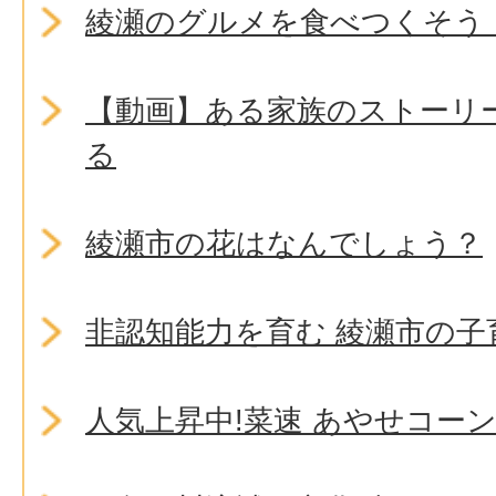
綾瀬のグルメを食べつくそう
【動画】ある家族のストーリ
る
綾瀬市の花はなんでしょう？
非認知能力を育む 綾瀬市の子
人気上昇中!菜速 あやせコー