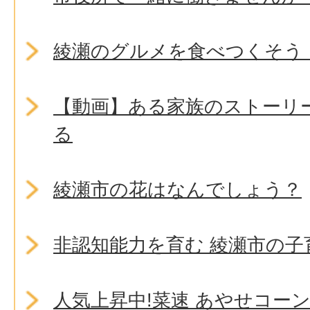
綾瀬のグルメを食べつくそう
【動画】ある家族のストーリ
る
綾瀬市の花はなんでしょう？
非認知能力を育む 綾瀬市の子
人気上昇中!菜速 あやせコー