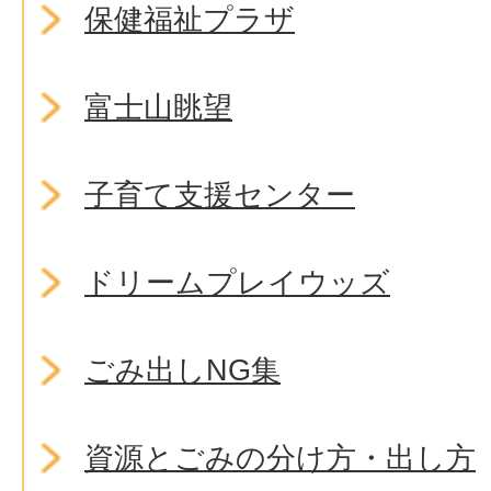
保健福祉プラザ
富士山眺望
子育て支援センター
ドリームプレイウッズ
ごみ出しNG集
資源とごみの分け方・出し方