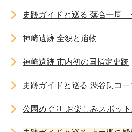
史跡ガイドと巡る 落合一周コ
神崎遺跡 全貌と遺物
神崎遺跡 市内初の国指定史跡
史跡ガイドと巡る 渋谷氏コー
公園めぐり お楽しみスポット