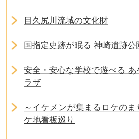
目久尻川流域の文化財
国指定史跡が眠る 神崎遺跡公
安全・安心な学校で遊べる 
ラザ
～イケメンが集まるロケのま
ケ地看板巡り