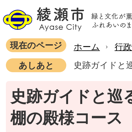
現在のページ
ホーム
行政
史跡ガイドと巡
あしあと
史跡ガイドと巡る
棚の殿様コース