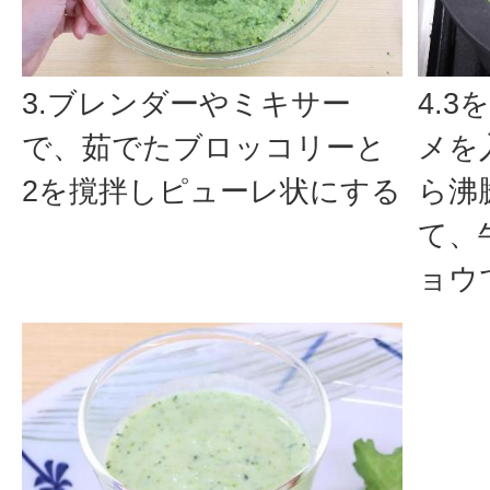
3.ブレンダーやミキサー
4.
で、茹でたブロッコリーと
メを
2を撹拌しピューレ状にする
ら沸
て、
ョウ