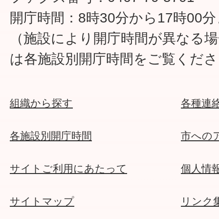
開庁時間：8時30分から17時00
（施設により開庁時間が異なる場
は各施設別開庁時間をご覧くださ
組織から探す
各種連
各施設別開庁時間
市への
サイトご利用にあたって
個人情
サイトマップ
リンク