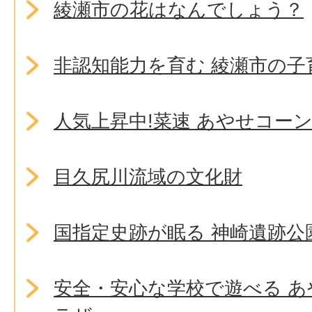
綾瀬市の花はなんでしょう？
非認知能力を育む 綾瀬市の子
人気上昇中!菜速 あやせコー
目久尻川流域の文化財
国指定史跡が眠る 神崎遺跡公
安全・安心な学校で遊べる 