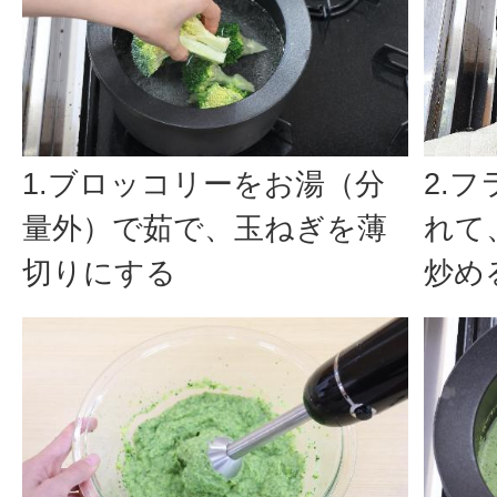
1.ブロッコリーをお湯（分
2.
量外）で茹で、玉ねぎを薄
れて
切りにする
炒め