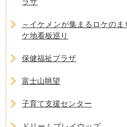
ラザ
～イケメンが集まるロケのま
ケ地看板巡り
保健福祉プラザ
富士山眺望
子育て支援センター
ドリームプレイウッズ