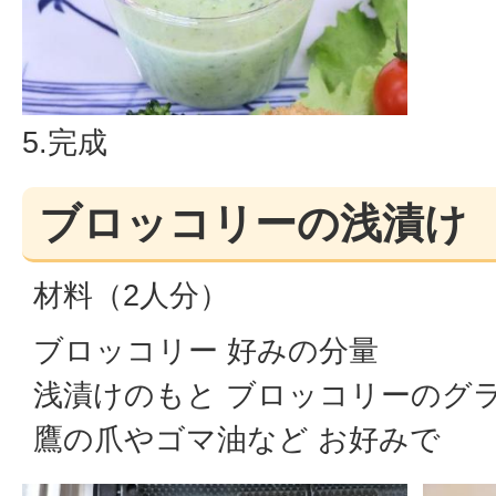
5.完成
ブロッコリーの浅漬け
材料（2人分）
ブロッコリー 好みの分量
浅漬けのもと ブロッコリーのグ
鷹の爪やゴマ油など お好みで