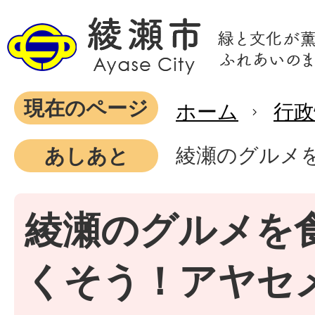
現在のページ
ホーム
行政
綾瀬のグルメ
あしあと
綾瀬のグルメを
くそう！アヤセ