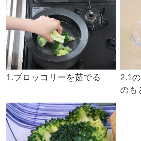
1.ブロッコリーを茹でる
2.
のも