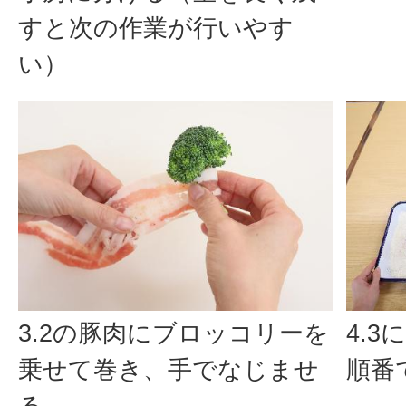
すと次の作業が行いやす
い）
3.2の豚肉にブロッコリーを
4.
乗せて巻き、手でなじませ
順番
る