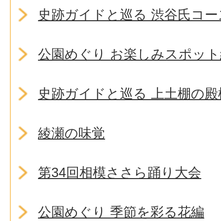
史跡ガイドと巡る 渋谷氏コー
公園めぐり お楽しみスポット
史跡ガイドと巡る 上土棚の殿
綾瀬の味覚
第34回相模ささら踊り大会
公園めぐり 季節を彩る花編