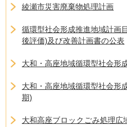
綾瀬市災害廃棄物処理計画
循環型社会形成推進地域計画目
後評価)及び改善計画書の公表
大和・高座地域循環型社会形
大和・高座地域循環型社会形成
期)
大和高座ブロックごみ処理広