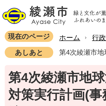
現在のページ
ホーム
行政
第4次綾瀬市地
あしあと
第4次綾瀬市地
対策実行計画(事