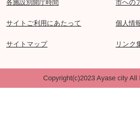
各施設別開庁時間
市への
サイトご利用にあたって
個人情
サイトマップ
リンク
Copyright(c)2023 Ayase city All