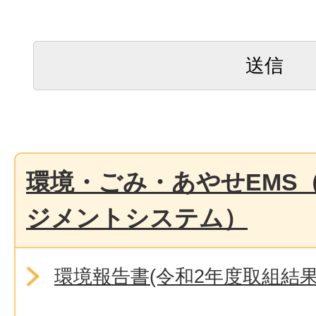
環境・ごみ・あやせEMS
ジメントシステム）
環境報告書(令和2年度取組結果