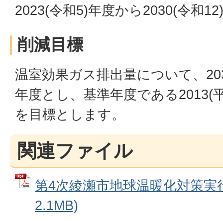
2023(令和5)年度から2030(令和1
削減目標
温室効果ガス排出量について、203
年度とし、基準年度である2013(平
を目標とします。
関連ファイル
第4次綾瀬市地球温暖化対策実行
2.1MB)