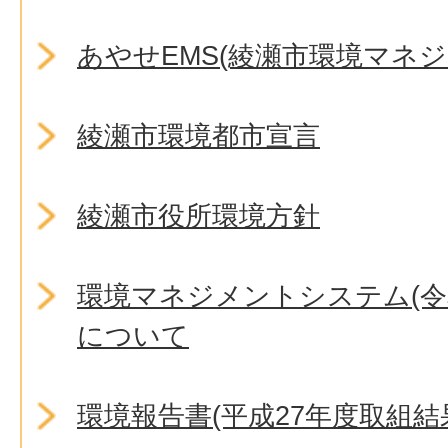
あやせEMS(綾瀬市環境マネ
綾瀬市環境都市宣言
綾瀬市役所環境方針
環境マネジメントシステム(令
について
環境報告書(平成27年度取組結