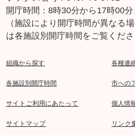
開庁時間：8時30分から17時00
（施設により開庁時間が異なる場
は各施設別開庁時間をご覧くださ
組織から探す
各種連
各施設別開庁時間
市への
サイトご利用にあたって
個人情
サイトマップ
リンク