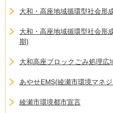
大和・高座地域循環型社会形
大和・高座地域循環型社会形成
期)
大和高座ブロックごみ処理広
あやせEMS(綾瀬市環境マネ
綾瀬市環境都市宣言