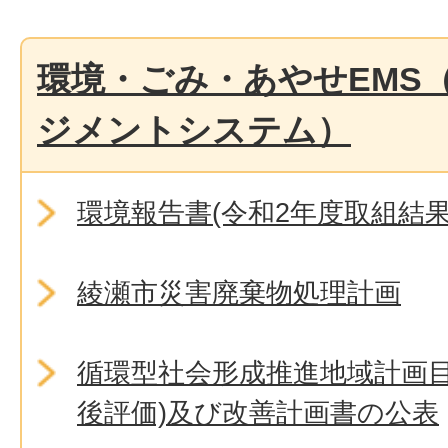
環境・ごみ・あやせEMS
ジメントシステム）
環境報告書(令和2年度取組結果
綾瀬市災害廃棄物処理計画
循環型社会形成推進地域計画目
後評価)及び改善計画書の公表