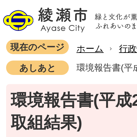
現在のページ
ホーム
行政
環境報告書(平
あしあと
環境報告書(平成
取組結果)