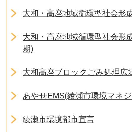
大和・高座地域循環型社会形
大和・高座地域循環型社会形成
期)
大和高座ブロックごみ処理広
あやせEMS(綾瀬市環境マネ
綾瀬市環境都市宣言