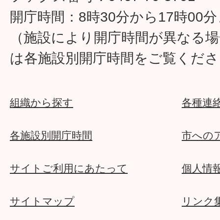
開庁時間：8時30分から17時00
（施設により開庁時間が異なる場
は各施設別開庁時間をご覧くださ
組織から探す
各種連
各施設別開庁時間
市への
サイトご利用にあたって
個人情
サイトマップ
リンク