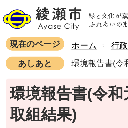
現在のページ
ホーム
行政
環境報告書(令
あしあと
環境報告書(令和
取組結果)