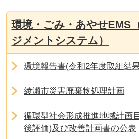
環境・ごみ・あやせEMS
ジメントシステム）
環境報告書(令和2年度取組結果
綾瀬市災害廃棄物処理計画
循環型社会形成推進地域計画目
後評価)及び改善計画書の公表