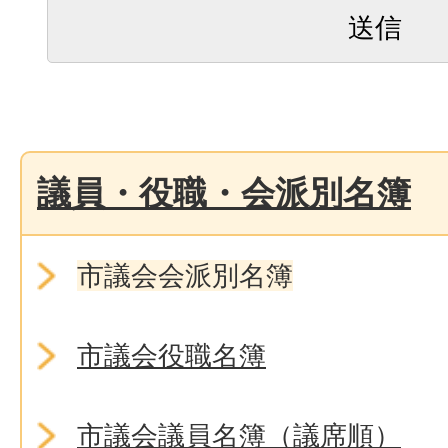
議員・役職・会派別名簿
市議会会派別名簿
市議会役職名簿
市議会議員名簿（議席順）