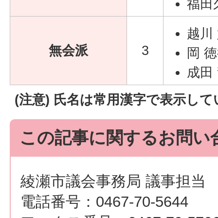
福田
越川
無会派
3
岡 
成田
(注意) 氏名は常用漢字で表示し
この記事に関するお問い
綾瀬市議会事務局 議事担当
電話番号：0467-70-5644