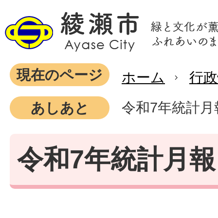
現在のページ
ホーム
行政
令和7年統計月
あしあと
令和7年統計月報