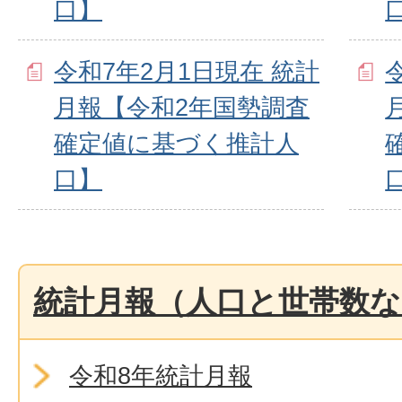
口】
令和7年2月1日現在 統計
月報【令和2年国勢調査
確定値に基づく推計人
口】
統計月報（人口と世帯数な
令和8年統計月報