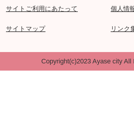
サイトご利用にあたって
個人情
サイトマップ
リンク
Copyright(c)2023 Ayase city All