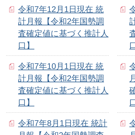
令和7年12月1日現在 統
計月報【令和2年国勢調
査確定値に基づく推計人
口】
令和7年10月1日現在 統
計月報【令和2年国勢調
査確定値に基づく推計人
口】
令和7年8月1日現在 統計