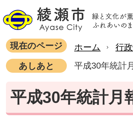
現在のページ
ホーム
行政
平成30年統計
あしあと
平成30年統計月