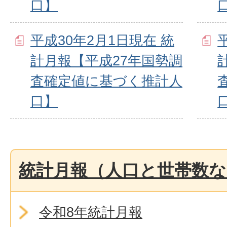
口】
平成30年2月1日現在 統
計月報【平成27年国勢調
査確定値に基づく推計人
口】
統計月報（人口と世帯数な
令和8年統計月報