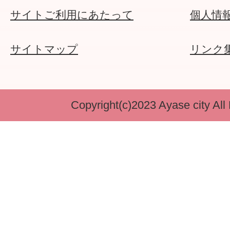
サイトご利用にあたって
個人情
サイトマップ
リンク
Copyright(c)2023 Ayase city All