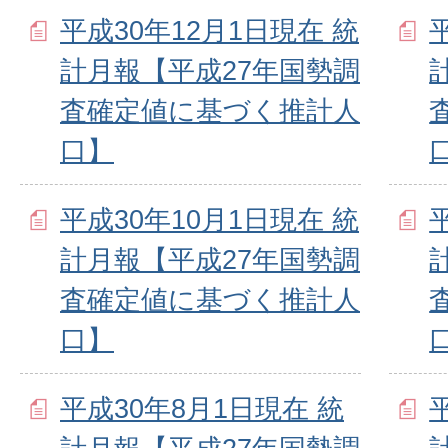
平成30年12月1日現在 統
計月報【平成27年国勢調
査確定値に基づく推計人
口】
平成30年10月1日現在 統
計月報【平成27年国勢調
査確定値に基づく推計人
口】
平成30年8月1日現在 統