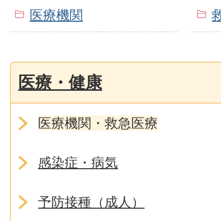
医療機関
医療・健康
医療機関・救急医療
感染症・病気
予防接種（成人）