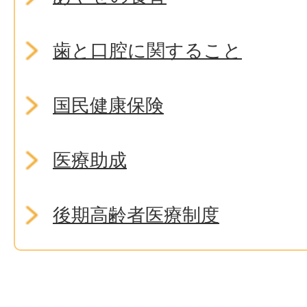
歯と口腔に関すること
国民健康保険
医療助成
後期高齢者医療制度