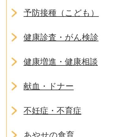
予防接種（こども）
健康診査・がん検診
健康増進・健康相談
献血・ドナー
不妊症・不育症
あやせの食育