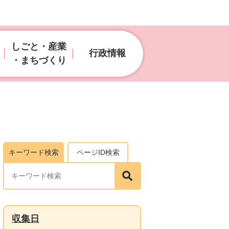
しごと・産業
行政情報
・まちづくり
キーワード検索
ページID検索
収集日