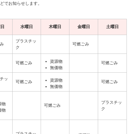
どでお知らせします。
曜日
水曜日
木曜日
金曜日
土曜日
プラスチッ
み
可燃ごみ
ク
資源物
可燃ごみ
可燃ごみ
無価物
チッ
資源物
可燃ごみ
可燃ごみ
無価物
プラスチッ
源物
可燃ごみ
ク
価物
プラスチッ