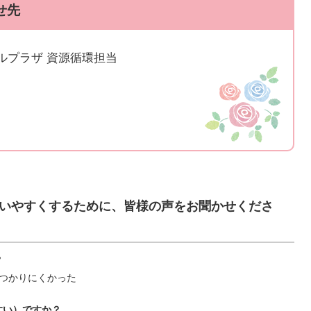
せ先
ルプラザ 資源循環担当
いやすくするために、皆様の声をお聞かせくださ
？
つかりにくかった
すい）ですか？