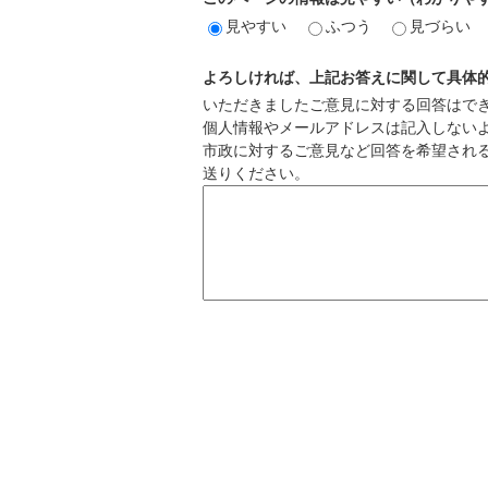
見やすい
ふつう
見づらい
よろしければ、上記お答えに関して具体
いただきましたご意見に対する回答はで
個人情報やメールアドレスは記入しない
市政に対するご意見など回答を希望され
送りください。