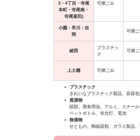
3・4丁目・寺尾
可燃ごみ
本町・寺尾南・
寺尾釜田)
小園・早川・吉
可燃ご
岡
プラスチッ
綾西
可燃ご
ク
上土棚
可燃ごみ
プラスチック
きれいなプラスチック製品、容器包
資源物
紙類、廃食用油、アルミ、スチール
ペットボトル、蛍光灯、電池
無価物
せともの、陶磁器類、ガラス製品、