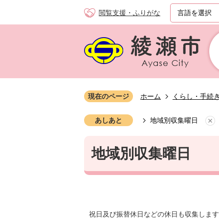
閲覧支援・ふりがな
現在のページ
ホーム
くらし・手続
あしあと
地域別収集曜日
地域別収集曜日
祝日及び振替休日などの休日も収集します