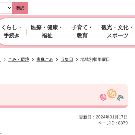
翻訳
くらし・
医療・健康・
子育て・
観光・文化・
手続き
福祉
教育
スポーツ
き
ごみ・環境
家庭ごみ
収集日
地域別収集曜日
更新日：2024年01月17日
ページID :
8379
。