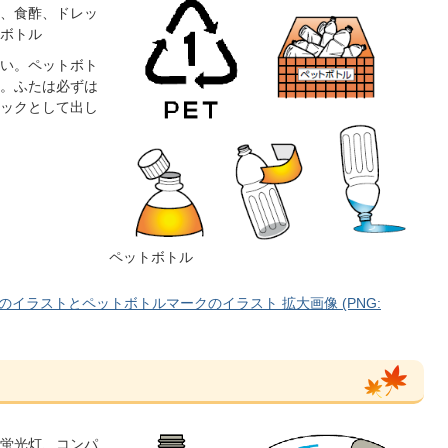
、食酢、ドレッ
ボトル
い。ペットボト
。ふたは必ずは
ックとして出し
ペットボトル
イラストとペットボトルマークのイラスト 拡大画像 (PNG:
蛍光灯、コンパ