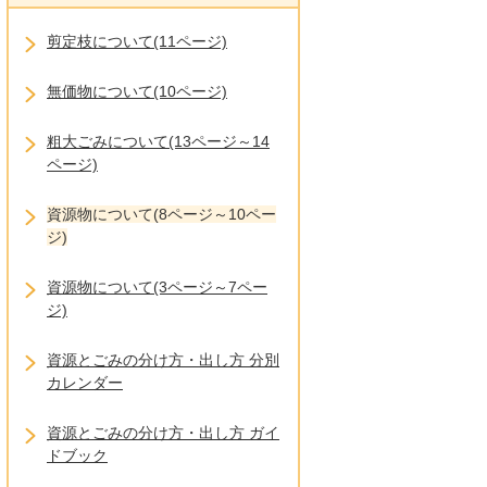
剪定枝について(11ページ)
無価物について(10ページ)
粗大ごみについて(13ページ～14
ページ)
資源物について(8ページ～10ペー
ジ)
資源物について(3ページ～7ペー
ジ)
資源とごみの分け方・出し方 分別
カレンダー
資源とごみの分け方・出し方 ガイ
ドブック