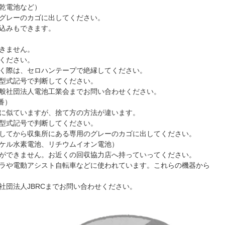
乾電池など）
グレーのカゴに出してください。
込みもできます。
きません。
ください。
く際は、セロハンテープで絶縁してください。
型式記号で判断してください。
般社団法人電池工業会までお問い合わせください。
番）
に似ていますが、捨て方の方法が違います。
型式記号で判断してください。
してから収集所にある専用のグレーのカゴに出してください。
ケル水素電池、リチウムイオン電池）
ができません。お近くの回収協力店へ持っていってください。
ラや電動アシスト自転車などに使われています。これらの機器から
社団法人JBRCまでお問い合わせください。