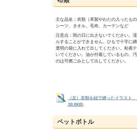
主な品名：衣類（革製やわたの入ったもの
シーツ、タオル、毛布、カーテンなど
注意点：雨の日に出さないでください。濡
ルすることができません。ひもで十字に縛
透明の袋に入れて出してください。粘着テ
いでください。油が付着しているもの、汚
のは可燃ごみとして出してください。
（左）衣類を紐で縛ったイラスト、（
38.8KB)
ペットボトル