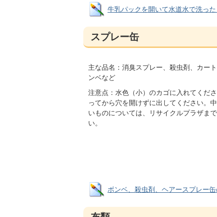
牛乳パックを開いて水道水で洗ったり、ハ
スプレー缶
主な品名：消臭スプレー、殺虫剤、カート
ンベなど
注意点：水色（小）のカゴに入れてくださ
ってから穴を開けずに出してください。中
いものについては、リサイクルプラザまで
い。
ボンベ、殺虫剤、ヘアースプレー缶のイラス
布類