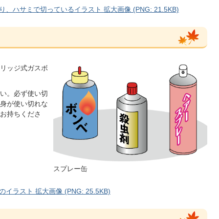
サミで切っているイラスト 拡大画像 (PNG: 21.5KB)
リッジ式ガスボ
い。必ず使い切
身が使い切れな
お持ちくださ
スプレー缶
ト 拡大画像 (PNG: 25.5KB)