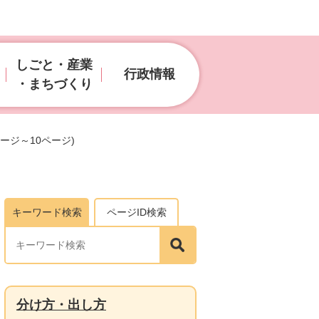
しごと・産業
行政情報
・まちづくり
ージ～10ページ)
キーワード検索
ページID検索
分け方・出し方