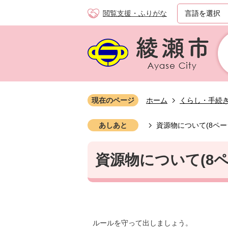
閲覧支援・ふりがな
現在のページ
ホーム
くらし・手続
あしあと
資源物について(8ペー
資源物について(8ペ
ルールを守って出しましょう。