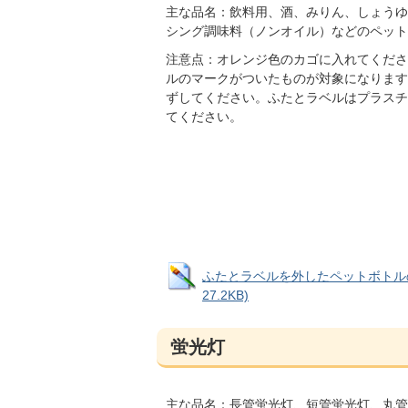
主な品名：飲料用、酒、みりん、しょうゆ
シング調味料（ノンオイル）などのペット
注意点：オレンジ色のカゴに入れてくださ
ルのマークがついたものが対象になります
ずしてください。ふたとラベルはプラスチ
てください。
ふたとラベルを外したペットボトルの
27.2KB)
蛍光灯
主な品名：長管蛍光灯、短管蛍光灯、丸管