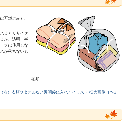
は可燃ごみ）、
れるとリサイク
るか、透明・半
ープは使用しな
れが落ちないも
布類
右）衣類やタオルなど透明袋に入れたイラスト 拡大画像 (PNG: