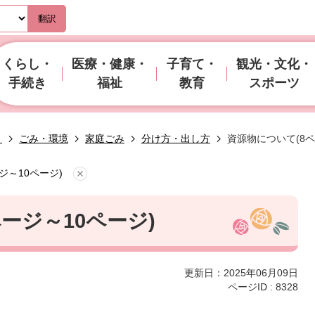
翻訳
くらし・
医療・健康・
子育て・
観光・文化・
手続き
福祉
教育
スポーツ
き
ごみ・環境
家庭ごみ
分け方・出し方
資源物について(8ペ
ジ～10ページ)
ージ～10ページ)
更新日：2025年06月09日
ページID :
8328