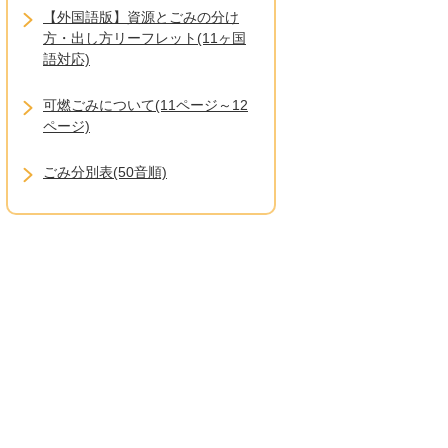
【外国語版】資源とごみの分け
方・出し方リーフレット(11ヶ国
語対応)
可燃ごみについて(11ページ～12
ページ)
ごみ分別表(50音順)