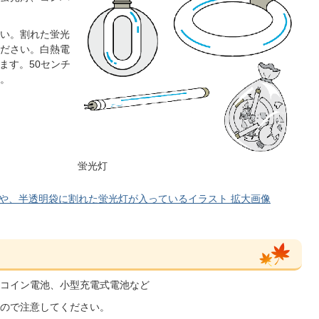
い。割れた蛍光
ださい。白熱電
ます。50センチ
。
蛍光灯
や、半透明袋に割れた蛍光灯が入っているイラスト 拡大画像
コイン電池、小型充電式電池など
ので注意してください。