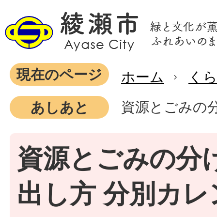
現在のページ
ホーム
く
資源とごみの
あしあと
資源とごみの分
出し方 分別カレ