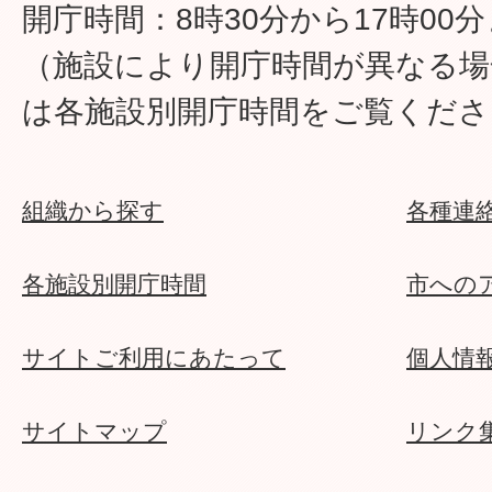
開庁時間：8時30分から17時00
（施設により開庁時間が異なる場
は各施設別開庁時間をご覧くださ
組織から探す
各種連
各施設別開庁時間
市への
サイトご利用にあたって
個人情
サイトマップ
リンク