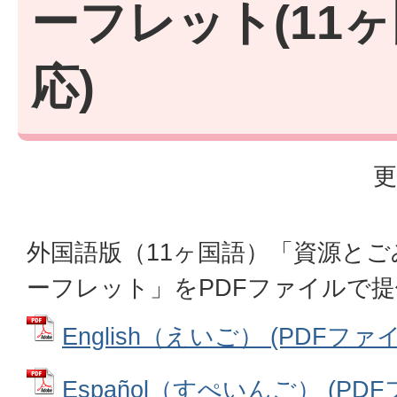
ーフレット(11
応)
更
外国語版（11ヶ国語）「資源と
ーフレット」をPDFファイルで
English（えいご） (PDFファイル
Español（すぺいんご） (PDFフ