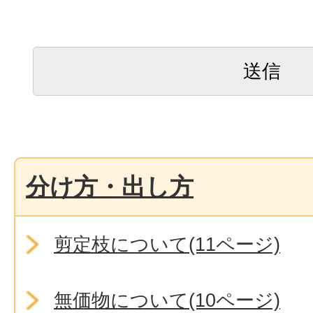
分け方・出し方
剪定枝について(11ページ)
無価物について(10ページ)