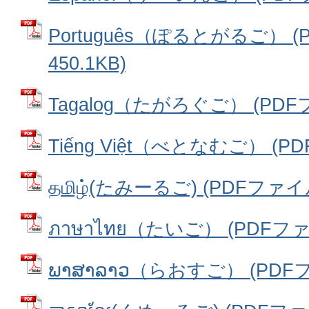
Português（ぽるとがるご） 
450.1KB)
Tagalog（たがろぐご） (PDFフ
Tiếng Việt（べとなむご） (PD
தமிழ்(たみーるご) (PDFファイル:
ภาษาไทย（たいご） (PDFファイ
ພາສາລາວ（らおすご） (PDFファ