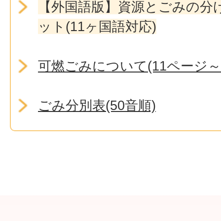
【外国語版】資源とごみの分
ット(11ヶ国語対応)
可燃ごみについて(11ページ～
ごみ分別表(50音順)