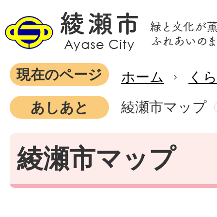
現在のページ
ホーム
く
綾瀬市マップ
あしあと
綾瀬市マップ