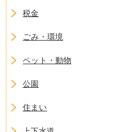
税金
ごみ・環境
ペット・動物
公園
住まい
上下水道