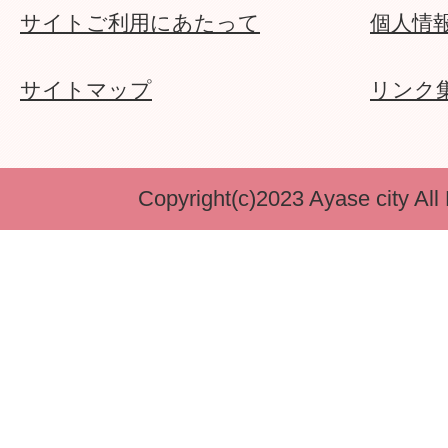
サイトご利用にあたって
個人情
サイトマップ
リンク
Copyright(c)2023 Ayase city All