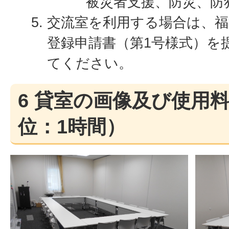
被災者支援、防災、防
交流室を利用する場合は、福
登録申請書（第1号様式）を
てください。
6 貸室の画像及び使用
位：1時間）