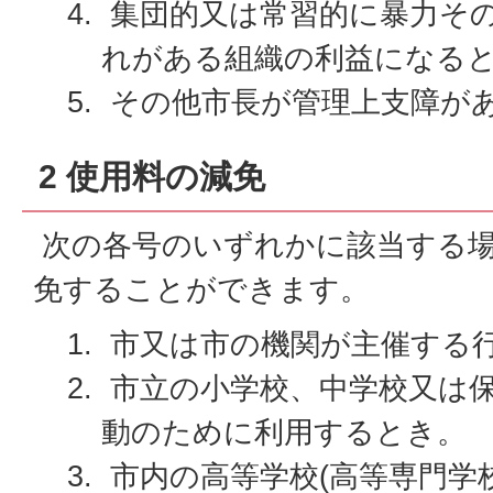
集団的又は常習的に暴力そ
れがある組織の利益になる
その他市長が管理上支障が
2 使用料の減免
次の各号のいずれかに該当する場
免することができます。
市又は市の機関が主催する
市立の小学校、中学校又は
動のために利用するとき。
市内の高等学校(高等専門学