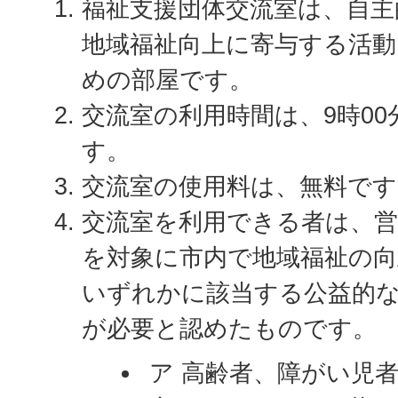
福祉支援団体交流室は、自主
地域福祉向上に寄与する活
めの部屋です。
交流室の利用時間は、9時00
す。
交流室の使用料は、無料です
交流室を利用できる者は、
を対象に市内で地域福祉の
いずれかに該当する公益的
が必要と認めたものです。
ア 高齢者、障がい児