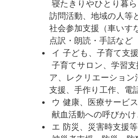
寝たきりやひとり暮ら
訪問活動、地域の人等
社会参加支援（車いす
点訳・朗読・手話など
イ 子ども、子育て支
子育てサロン、学習支
ア、レクリエーション
支援、手作り工作、電
ウ 健康、医療サービ
献血活動への呼びかけ
エ 防災、災害時支援