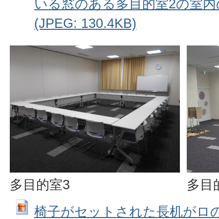
いる窓のある多目的室2の室内
(JPEG: 130.4KB)
多目的室3
多目
椅子がセットされた長机がロ