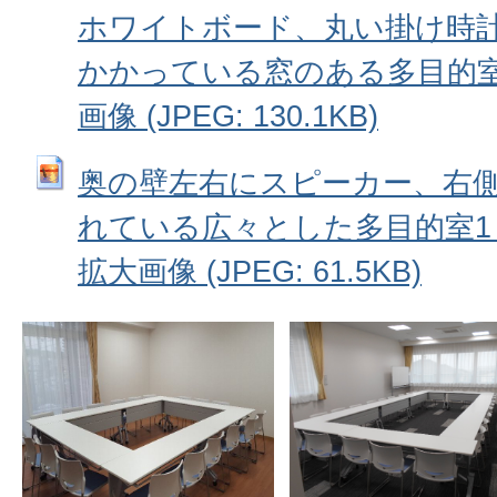
ホワイトボード、丸い掛け時
かかっている窓のある多目的室
画像 (JPEG: 130.1KB)
奥の壁左右にスピーカー、右
れている広々とした多目的室1
拡大画像 (JPEG: 61.5KB)