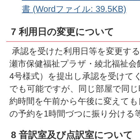
書 (Wordファイル: 39.5KB)
7 利用日の変更について
承認を受けた利用日等を変更する
瀬市保健福祉プラザ・綾北福祉会
4号様式）を提出し承認を受けて
でも可能ですが、同じ部屋で同じ
約時間を午前から午後に変えても
の予約を1時間づつに振り分ける
8 音訳室及び点訳室について