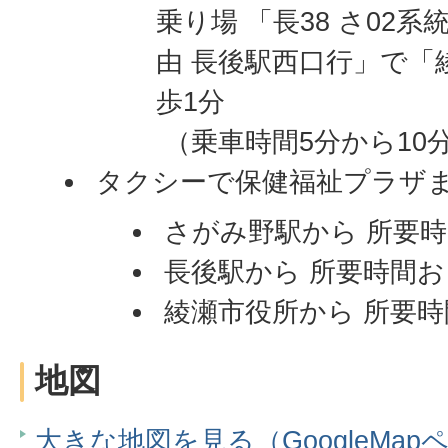
乗り場 「長38 さ02
由 長後駅西口行」で「
歩1分
（乗車時間5分から10
タクシーで保健福祉プラザ
さがみ野駅から 所要時
長後駅から 所要時間お
綾瀬市役所から 所要時
地図
大きな地図を見る（GoogleMap