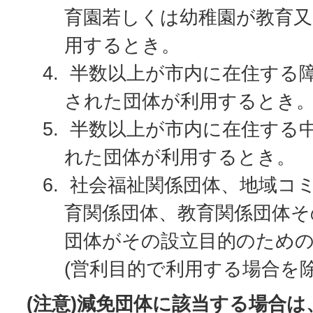
育園若しくは幼稚園が教育
用するとき。
半数以上が市内に在住する
された団体が利用するとき
半数以上が市内に在住する
れた団体が利用するとき。
社会福祉関係団体、地域コ
育関係団体、教育関係団体そ
団体がその設立目的のため
(営利目的で利用する場合を除
(注意)減免団体に該当する場合