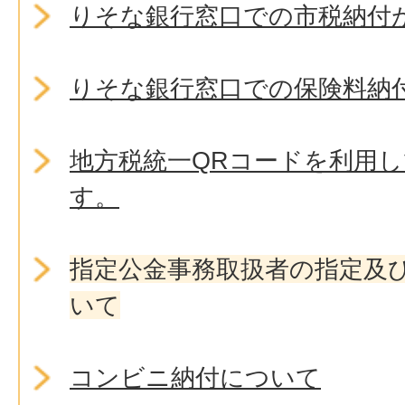
りそな銀行窓口での市税納付
りそな銀行窓口での保険料納
地方税統一QRコードを利用
す。
指定公金事務取扱者の指定及
いて
コンビニ納付について