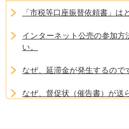
「市税等口座振替依頼書」は
インターネット公売の参加方
い。
なぜ、延滞金が発生するので
なぜ、督促状（催告書）が送
か。
延滞金はどのように計算され