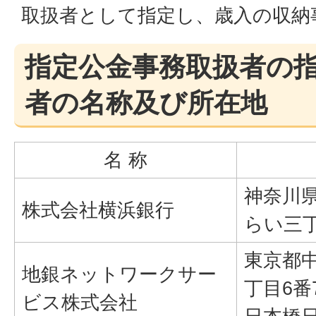
取扱者として指定し、歳入の収納
指定公金事務取扱者の
者の名称及び所在地
名 称
神奈川
株式会社横浜銀行
らい三丁
東京都
地銀ネットワークサー
丁目6番
ビス株式会社