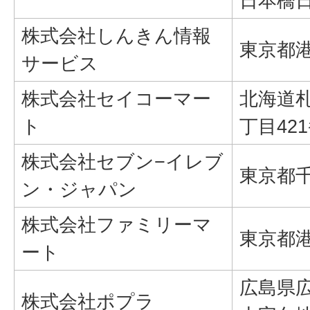
日本橋
株式会社しんきん情報
東京都港
サービス
株式会社セイコーマー
北海道
ト
丁目42
株式会社セブン−イレブ
東京都千
ン・ジャパン
株式会社ファミリーマ
東京都港
ート
広島県
株式会社ポプラ