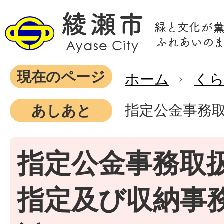
現在のページ
ホーム
く
指定公金事務
あしあと
指定公金事務取
指定及び収納事