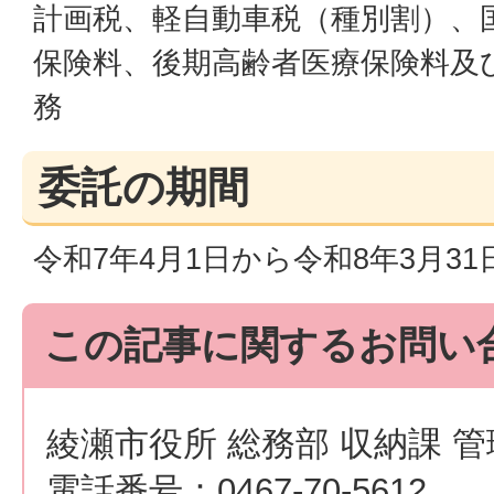
計画税、軽自動車税（種別割）、
保険料、後期高齢者医療保険料及
務
委託の期間
令和7年4月1日から令和8年3月31
この記事に関するお問い
綾瀬市役所 総務部 収納課 
電話番号：0467-70-5612