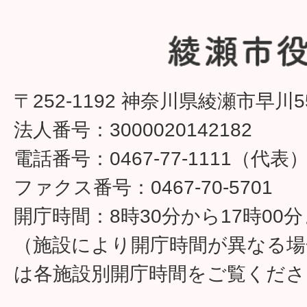
誤って重複して納付したとき
また、税額が変更になり、納
〒252-1192 神奈川県綾瀬市早川5
なりますか。
法人番号：3000020142182
電話番号：0467-77-1111（代表
差押財産の公売は行っていま
ファクス番号：0467-70-5701
災害などによる滞納となった
開庁時間：8時30分から17時00
されるのですか。
（施設により開庁時間が異なる場
は各施設別開庁時間をご覧くださ
市の税金を納めたいのですが