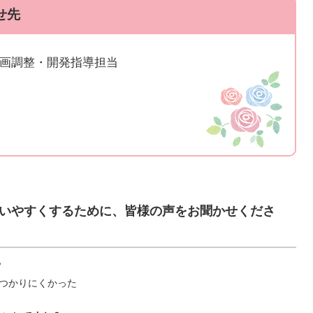
せ先
計画調整・開発指導担当
いやすくするために、皆様の声をお聞かせくださ
？
つかりにくかった