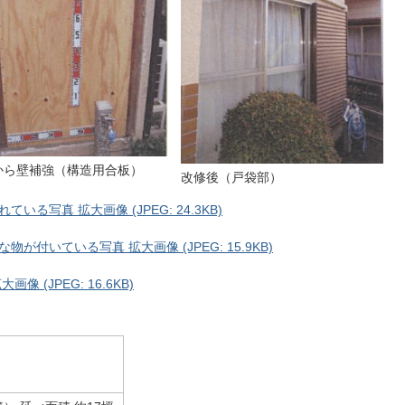
から壁補強（構造用合板）
改修後（戸袋部）
写真 拡大画像 (JPEG: 24.3KB)
付いている写真 拡大画像 (JPEG: 15.9KB)
(JPEG: 16.6KB)