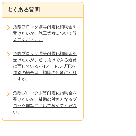
よくある質問
危険ブロック塀等耐震化補助金を
受けたいが、施工業者について教
えてください。
危険ブロック塀等耐震化補助金を
受けたいが、通り抜けできる道路
に面しているが4メートル以下の
道路の場合は、補助の対象になり
ますか。
危険ブロック塀等耐震化補助金を
受けたいが、補助の対象となるブ
ロック塀等について教えてくださ
い。
危険ブロック塀等耐震化補助金を
受けたいが、補助の対象者につい