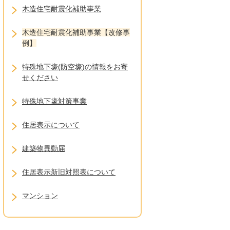
木造住宅耐震化補助事業
木造住宅耐震化補助事業【改修事
例】
特殊地下壕(防空壕)の情報をお寄
せください
特殊地下壕対策事業
住居表示について
建築物異動届
住居表示新旧対照表について
マンション