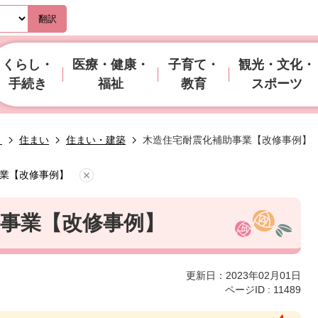
翻訳
くらし・
医療・健康・
子育て・
観光・文化・
手続き
福祉
教育
スポーツ
き
住まい
住まい・建築
木造住宅耐震化補助事業【改修事例】
業【改修事例】
事業【改修事例】
更新日：2023年02月01日
ページID :
11489