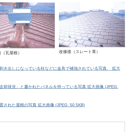
改修後（スレート葺）
前（瓦屋根）
剥き出しになっている柱などに金具で補強されている写真、 拡大
前状況」と書かれたパネルを持っている写真 拡大画像 (JPEG:
た屋根の写真 拡大画像 (JPEG: 50.5KB)