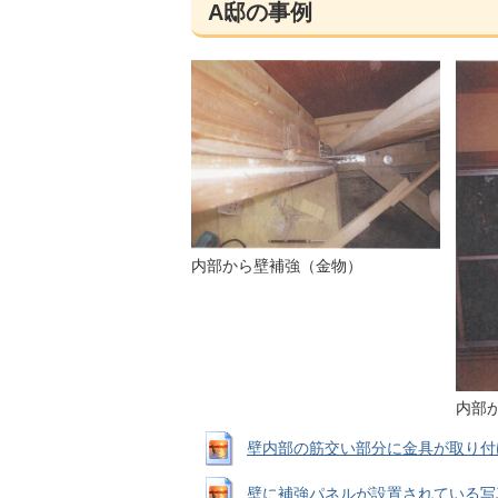
A邸の事例
内部から壁補強（金物）
内部
壁内部の筋交い部分に金具が取り付けられた
壁に補強パネルが設置されている写真 拡大