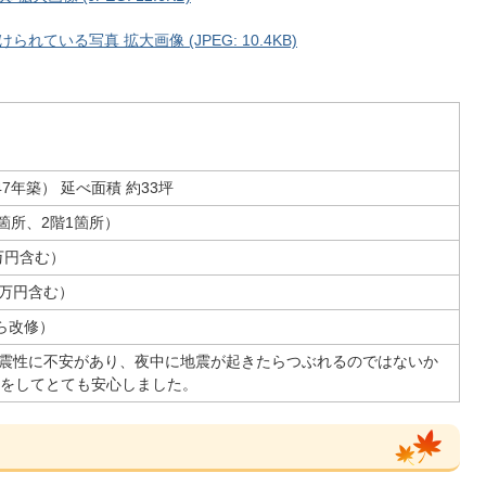
ている写真 拡大画像 (JPEG: 10.4KB)
7年築） 延べ面積 約33坪
箇所、2階1箇所）
万円含む）
8万円含む）
ら改修）
震性に不安があり、夜中に地震が起きたらつぶれるのではないか
をしてとても安心しました。