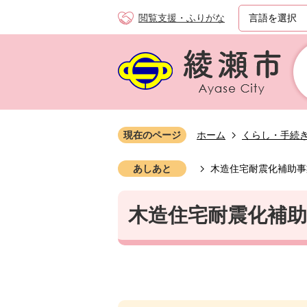
閲覧支援・ふりがな
現在のページ
ホーム
くらし・手続
あしあと
木造住宅耐震化補助事
木造住宅耐震化補助