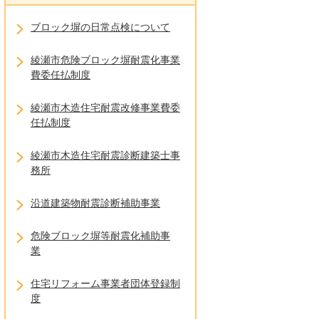
ブロック塀の日常点検について
綾瀬市危険ブロック塀耐震化事業
費委任払制度
綾瀬市木造住宅耐震改修事業費委
任払制度
綾瀬市木造住宅耐震診断建築士事
務所
沿道建築物耐震診断補助事業
危険ブロック塀等耐震化補助事
業
住宅リフォーム事業者団体登録制
度