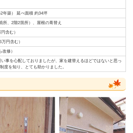
2年築） 延べ面積 約34坪
2箇所、2階2箇所）、屋根の葺替え
万円含む）
06万円含む）
ら改修）
重い事を心配しておりましたが、家を建替えるほどではないと思っ
制度を知り、とても助かりました。