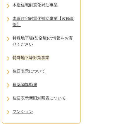
木造住宅耐震化補助事業
木造住宅耐震化補助事業【改修事
例】
特殊地下壕(防空壕)の情報をお寄
せください
特殊地下壕対策事業
住居表示について
建築物異動届
住居表示新旧対照表について
マンション