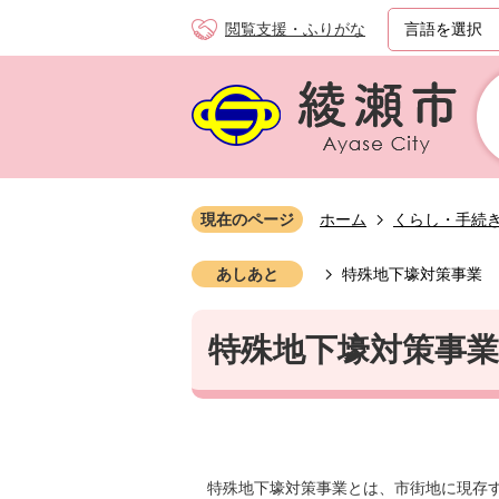
閲覧支援・ふりがな
現在のページ
ホーム
くらし・手続
あしあと
特殊地下壕対策事業
特殊地下壕対策事業
特殊地下壕対策事業とは、市街地に現存