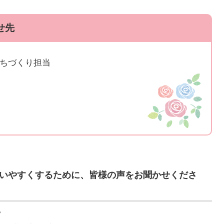
せ先
まちづくり担当
いやすくするために、皆様の声をお聞かせくださ
？