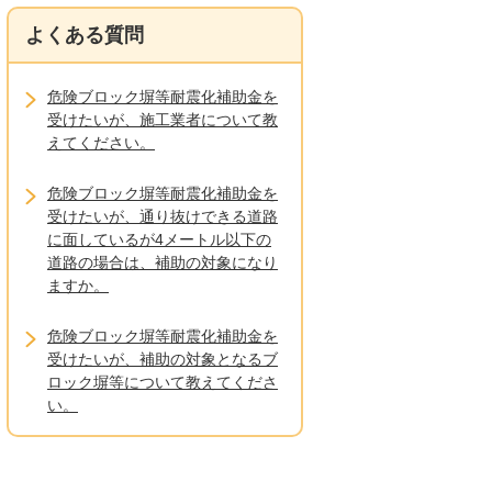
よくある質問
危険ブロック塀等耐震化補助金を
受けたいが、施工業者について教
えてください。
危険ブロック塀等耐震化補助金を
受けたいが、通り抜けできる道路
に面しているが4メートル以下の
道路の場合は、補助の対象になり
ますか。
危険ブロック塀等耐震化補助金を
受けたいが、補助の対象となるブ
ロック塀等について教えてくださ
い。
危険ブロック塀等耐震化補助金を
受けたいが、補助の対象者につい