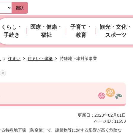
翻訳
くらし・
医療・健康・
子育て・
観光・文化・
手続き
福祉
教育
スポーツ
き
住まい
住まい・建築
特殊地下壕対策事業
更新日：2023年02月01日
ページID :
11553
する特殊地下壕（防空壕）で、建築物等に対する影響が高く危険な