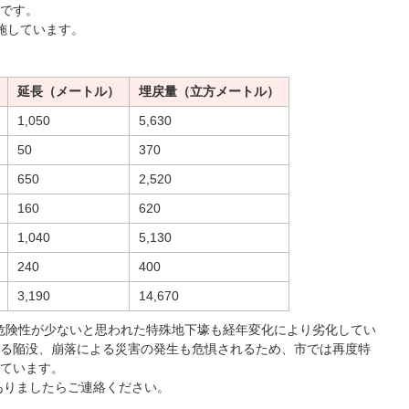
です。
施しています。
延長（メートル）
埋戻量（立方メートル）
1,050
5,630
50
370
650
2,520
160
620
1,040
5,130
240
400
3,190
14,670
危険性が少ないと思われた特殊地下壕も経年変化により劣化してい
る陥没、崩落による災害の発生も危惧されるため、市では再度特
ています。
ありましたらご連絡ください。