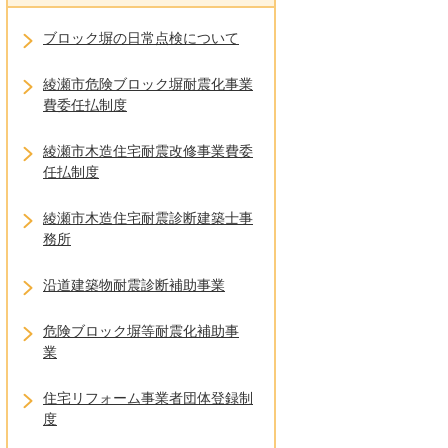
ブロック塀の日常点検について
綾瀬市危険ブロック塀耐震化事業
費委任払制度
綾瀬市木造住宅耐震改修事業費委
任払制度
綾瀬市木造住宅耐震診断建築士事
務所
沿道建築物耐震診断補助事業
危険ブロック塀等耐震化補助事
業
住宅リフォーム事業者団体登録制
度