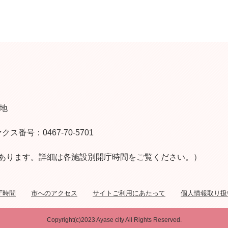
番地
クス番号：0467-70-5701
あります。詳細は各施設別開庁時間をご覧ください。）
庁時間
市へのアクセス
サイトご利用にあたって
個人情報取り扱
Copyright(c)2023 Ayase city All Rights Reserved.