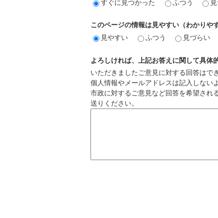
すぐに見つかった
ふつう
見
このページの情報は見やすい（わかりや
見やすい
ふつう
見づらい
よろしければ、上記お答えに関して具体
いただきましたご意見に対する回答はで
個人情報やメールアドレスは記入しない
市政に対するご意見など回答を希望され
送りください。