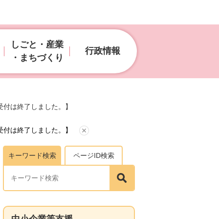
しごと・産業
行政情報
・まちづくり
受付は終了しました。】
受付は終了しました。】
キーワード検索
ページID検索