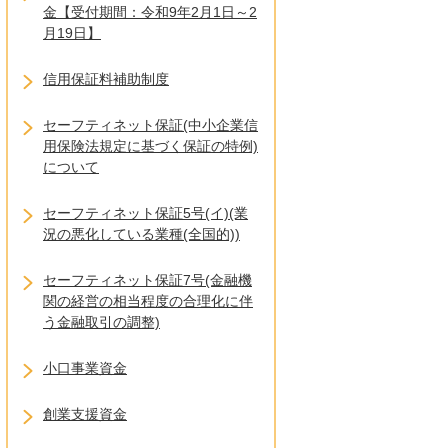
金【受付期間：令和9年2月1日～2
月19日】
信用保証料補助制度
セーフティネット保証(中小企業信
用保険法規定に基づく保証の特例)
について
セーフティネット保証5号(イ)(業
況の悪化している業種(全国的))
セーフティネット保証7号(金融機
関の経営の相当程度の合理化に伴
う金融取引の調整)
小口事業資金
創業支援資金