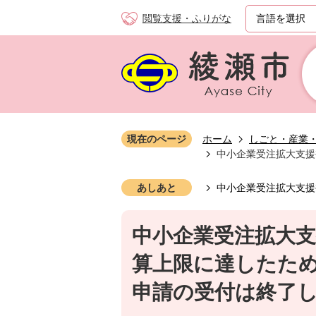
閲覧支援・ふりがな
現在のページ
ホーム
しごと・産業
中小企業受注拡大支援
あしあと
中小企業受注拡大支援
中小企業受注拡大
算上限に達したため
申請の受付は終了