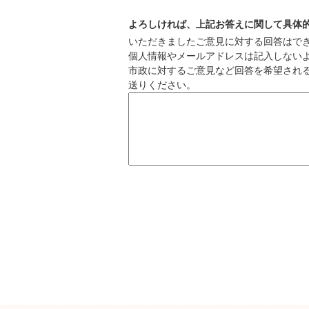
よろしければ、上記お答えに関して具体
いただきましたご意見に対する回答はで
個人情報やメールアドレスは記入しない
市政に対するご意見など回答を希望され
送りください。