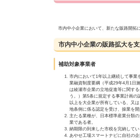
市内中小企業において、新たな販路開拓
市内中小企業の販路拡大を支
補助対象事業者
市内において1年以上継続して事業
業融資制度要綱（平成29年4月1日
は綾瀬市企業の立地促進等に関する
う。）第5条に規定する事業計画の
以上を大企業が所有している、又は
地条例に係る認定を受け、操業を開
主たる業種が、日本標準産業分類の大
業である者。
納期限の到来した市税を完納してい
あやせ工場スマートナビに自社の企