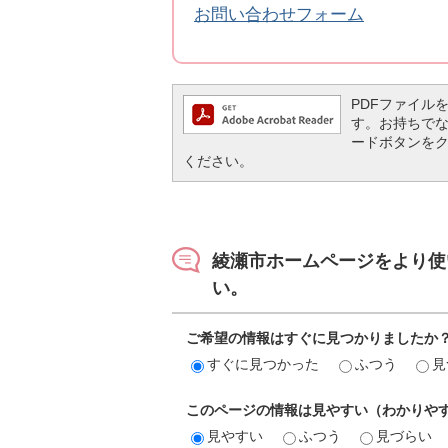
お問い合わせフォーム
PDFファイルを閲
す。お持ちでない方
ードボタンを
ください。
綾瀬市ホームページをより使
い。
ご希望の情報はすぐに見つかりましたか
すぐに見つかった
ふつう
見
このページの情報は見やすい（わかりや
見やすい
ふつう
見づらい