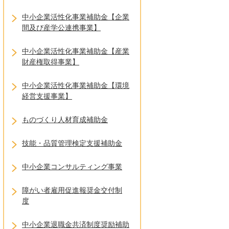
中小企業活性化事業補助金【企業
間及び産学公連携事業】
中小企業活性化事業補助金【産業
財産権取得事業】
中小企業活性化事業補助金【環境
経営支援事業】
ものづくり人材育成補助金
技能・品質管理検定支援補助金
中小企業コンサルティング事業
障がい者雇用促進報奨金交付制
度
中小企業退職金共済制度奨励補助