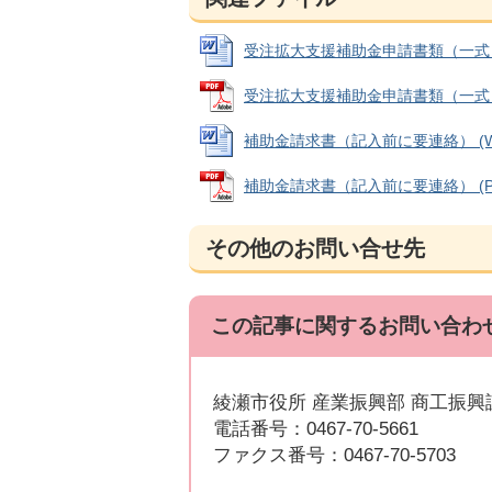
受注拡大支援補助金申請書類（一式） (W
受注拡大支援補助金申請書類（一式） (P
補助金請求書（記入前に要連絡） (Wor
補助金請求書（記入前に要連絡） (PDF
その他のお問い合せ先
この記事に関するお問い合わ
綾瀬市役所 産業振興部 商工振興
電話番号：0467-70-5661
ファクス番号：0467-70-5703