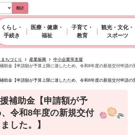
翻訳
くらし・
医療・健康・
子育て・
観光・文化・
手続き
福祉
教育
スポーツ
・まちづくり
産業振興
中小企業等支援
補助金【申請額が予算上限に達したため、令和8年度の新規交付申請の
補助金【申請額が予算上限に達したため、令和8年度の新規交付申請の
支援補助金【申請額が予
、令和8年度の新規交付
しました。】