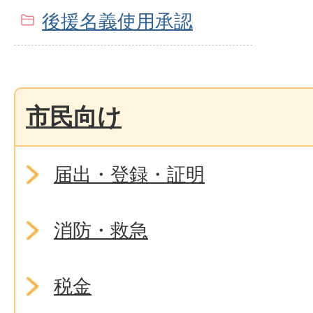
後援名義使用承認
市民向け
届出・登録・証明
消防・救急
税金