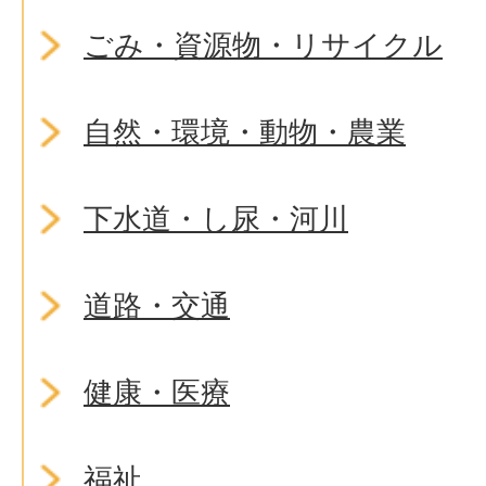
ごみ・資源物・リサイクル
自然・環境・動物・農業
下水道・し尿・河川
道路・交通
健康・医療
福祉