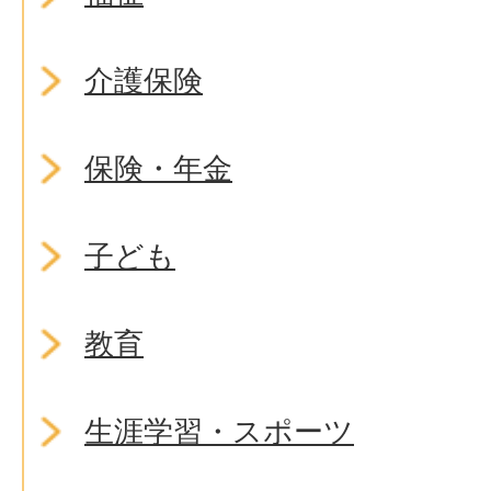
介護保険
保険・年金
子ども
教育
生涯学習・スポーツ