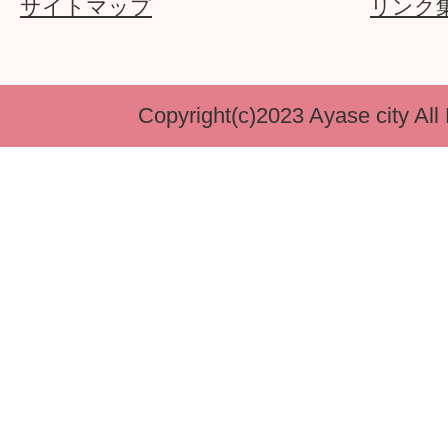
サイトマップ
リンク
Copyright(c)2023 Ayase city All