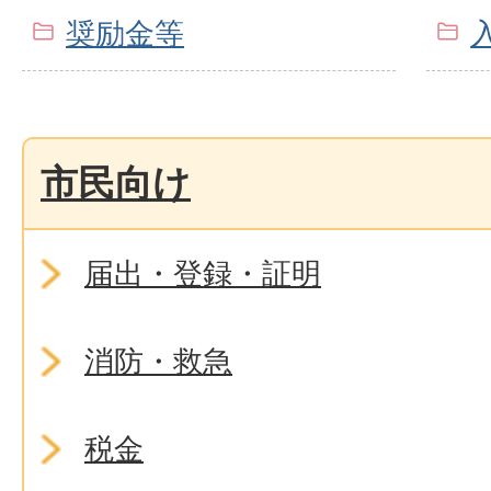
奨励金等
市民向け
届出・登録・証明
消防・救急
税金