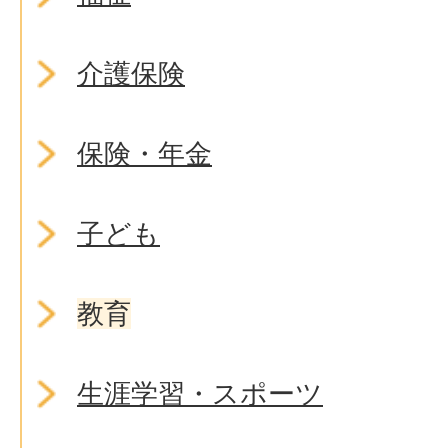
介護保険
保険・年金
子ども
教育
生涯学習・スポーツ