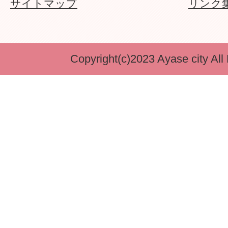
サイトマップ
リンク
Copyright(c)2023 Ayase city All