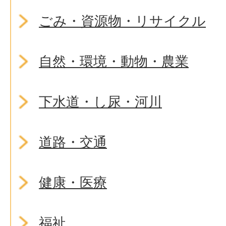
ごみ・資源物・リサイクル
自然・環境・動物・農業
下水道・し尿・河川
道路・交通
健康・医療
福祉