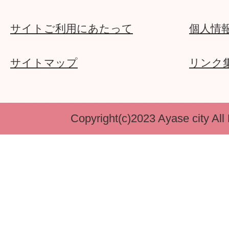
サイトご利用にあたって
個人情
サイトマップ
リンク
Copyright(c)2023 Ayase city All