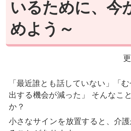
いるために、今
めよう～
更
「最近誰とも話していない」「む
出する機会が減った」 そんなこ
か？
小さなサインを放置すると、介護