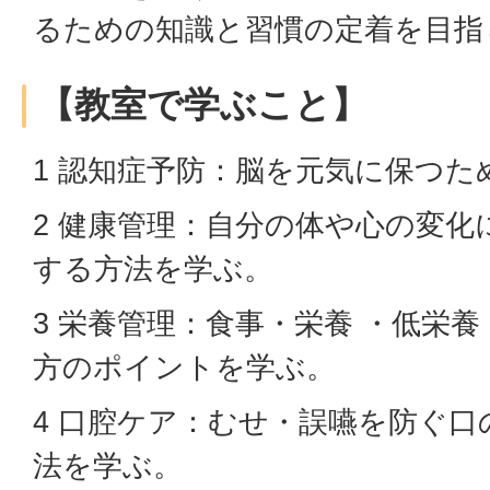
るための知識と習慣の定着を目指
【教室で学ぶこと】
1 認知症予防：脳を元気に保つた
2 健康管理：自分の体や心の変化
する方法を学ぶ。
3 栄養管理：食事・栄養 ・低栄
方のポイントを学ぶ。
4 口腔ケア：むせ・誤嚥を防ぐ
法を学ぶ。