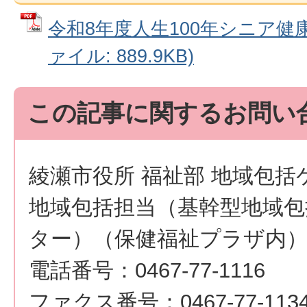
令和8年度人生100年シニア健康
ァイル: 889.9KB)
この記事に関するお問い
綾瀬市役所 福祉部 地域包括
地域包括担当（基幹型地域包
ター）（保健福祉プラザ内
電話番号：0467-77-1116
ファクス番号：0467-77-113