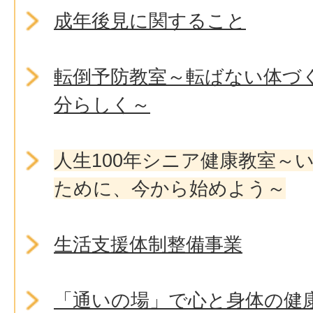
成年後見に関すること
転倒予防教室～転ばない体づ
分らしく～
人生100年シニア健康教室～
ために、今から始めよう～
生活支援体制整備事業
「通いの場」で心と身体の健