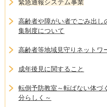
緊急通報システム事業
高齢者や障がい者でごみ出し
集制度について
高齢者等地域見守りネットワ
成年後見に関すること
転倒予防教室～転ばない体づ
分らしく～