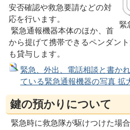
安否確認や救急要請などの対
応を行います。
緊
緊急通報機器本体のほか、首
から提げて携帯できるペンダント
も貸与します。
緊急、外出、電話相談と書か
ている緊急通報機器の写真 拡大画像 
鍵の預かりについて
緊急時に救急隊が駆けつけた場合