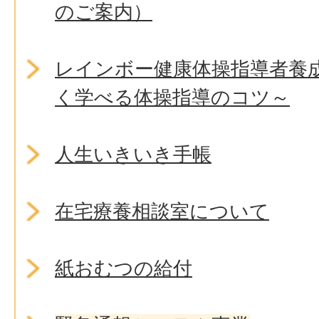
のご案内）
レインボー健康体操指導者養
く学べる体操指導のコツ～
人生いきいき手帳
在宅療養相談室について
紙おむつの給付