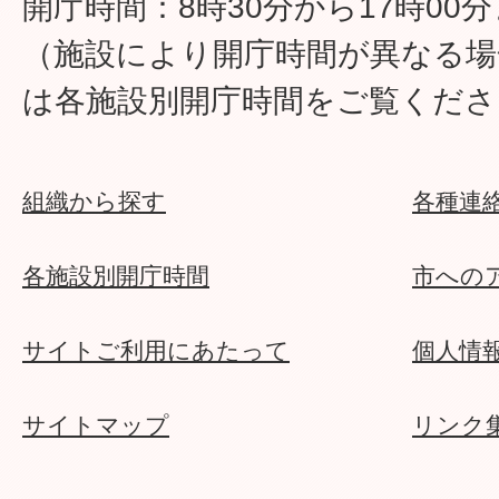
開庁時間：8時30分から17時00
（施設により開庁時間が異なる場
は各施設別開庁時間をご覧くださ
組織から探す
各種連
各施設別開庁時間
市への
サイトご利用にあたって
個人情
サイトマップ
リンク