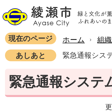
現在のページ
ホーム
組織
緊急通報シス
あしあと
緊急通報システ
更