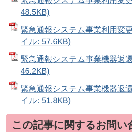
緊急通報システム事業利用変更届
48.5KB)
緊急通報システム事業利用変更届
イル: 57.6KB)
緊急通報システム事業機器返還届
46.2KB)
緊急通報システム事業機器返還届
イル: 51.8KB)
この記事に関するお問い