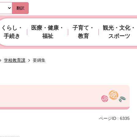
翻訳
くらし・
医療・健康・
子育て・
観光・文化・
手続き
福祉
教育
スポーツ
学校教育課
要綱集
ページID :
6335