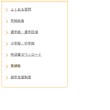
よくある質問
学校給食
通学路・通学区域
小学校・中学校
申請書ダウンロード
要綱集
就学支援制度