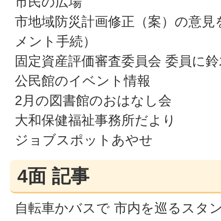
市民の広場
市地域防災計画修正（案）の意見
メント手続）
固定資産評価審査委員会 委員に
公民館のイベント情報
2月の図書館のおはなし会
大和保健福祉事務所だより
ジョブスポットあやせ
4面 記事
自転車かバスで 市内を巡るスタ