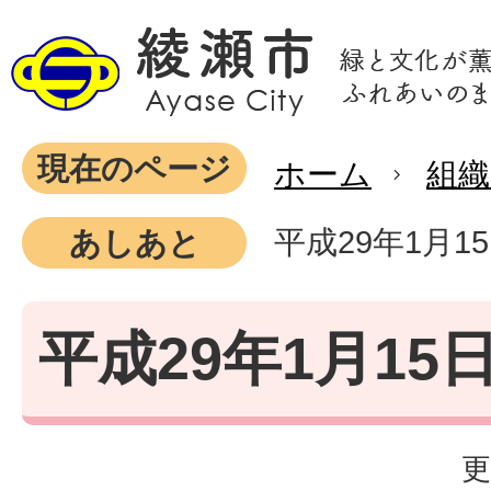
現在のページ
ホーム
組織
平成29年1月1
あしあと
平成29年1月15
更