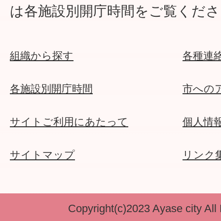
は各施設別開庁時間をご覧くださ
組織から探す
各種連
各施設別開庁時間
市への
サイトご利用にあたって
個人情
サイトマップ
リンク
Copyright(c)2023 Ayase city All