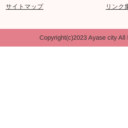
サイトマップ
リンク
Copyright(c)2023 Ayase city All