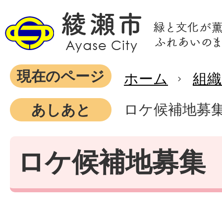
現在のページ
ホーム
組織
ロケ候補地募
あしあと
ロケ候補地募集