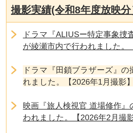
撮影実績(令和8年度放映分
ドラマ『ALIUSー特定事象
が綾瀬市内で行われました。【
ドラマ『田鎖ブラザーズ』の
れました。【2026年1月撮影
映画『旅人検視官 道場修作』
われました。【2026年2月撮