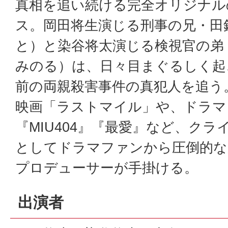
真相を追い続ける完全オリジナル
ス。岡田将生演じる刑事の兄・田
と）と染谷将太演じる検視官の弟
みのる）は、日々目まぐるしく起
前の両親殺害事件の真犯人を追う
映画「ラストマイル」や、ドラマ
『MIU404』『最愛』など、ク
としてドラマファンから圧倒的な
プロデューサーが手掛ける。
出演者