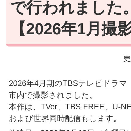
で行われました
【2026年1月撮
更
2026年4月期のTBSテレビドラ
市内で撮影されました。
本作は、TVer、TBS FREE、U-NE
および世界同時配信もします。