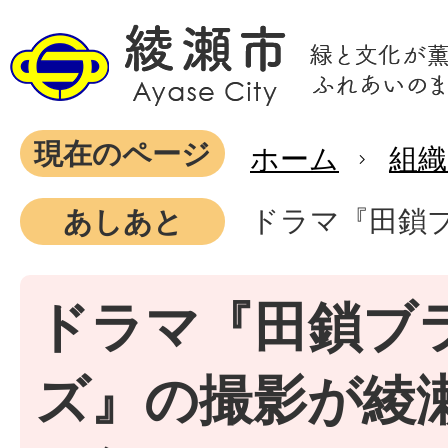
現在のページ
ホーム
組織
ドラマ『田鎖ブ
あしあと
ドラマ『田鎖ブ
ズ』の撮影が綾