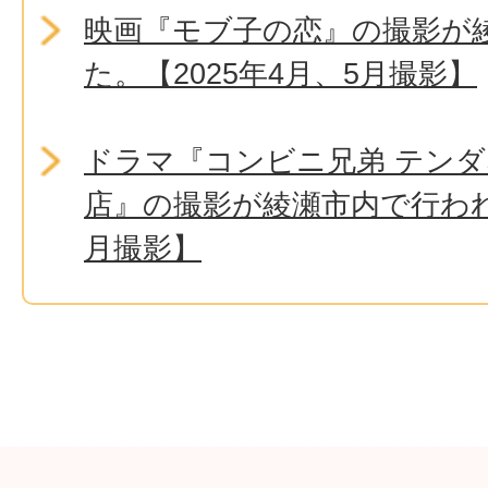
映画『モブ子の恋』の撮影が
た。【2025年4月、5月撮影】
ドラマ『コンビニ兄弟 テン
店』の撮影が綾瀬市内で行われ
月撮影】