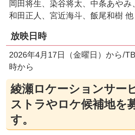
岡田将生、染谷将太、中条あやみ
和田正人、宮近海斗、飯尾和樹 他
放映日時
2026年4月17日（金曜日）から/
時から
綾瀬ロケーションサー
ストラやロケ候補地を
す。