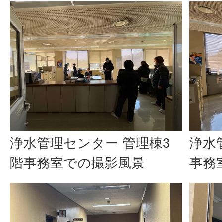
浄水管理センター 管理棟3
浄水
階事務室での撮影風景
事務