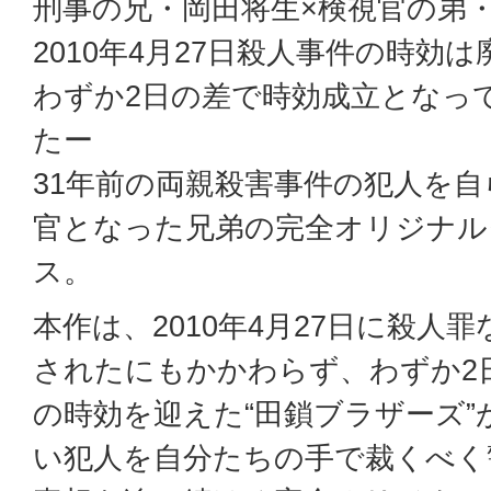
刑事の兄・岡田将生×検視官の弟
2010年4月27日殺人事件の時効は
わずか2日の差で時効成立となっ
たー
31年前の両親殺害事件の犯人を
官となった兄弟の完全オリジナル
ス。
本作は、2010年4月27日に殺人
されたにもかかわらず、わずか2
の時効を迎えた“田鎖ブラザーズ
い犯人を自分たちの手で裁くべく