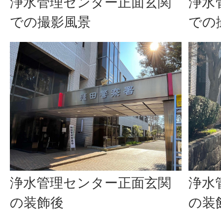
浄水管理センター正面玄関
浄水
での撮影風景
での
浄水管理センター正面玄関
浄水
の装飾後
の装