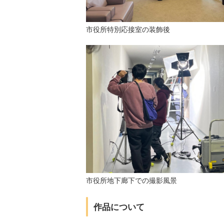
市役所特別応接室の装飾後
市役所地下廊下での撮影風景
作品について