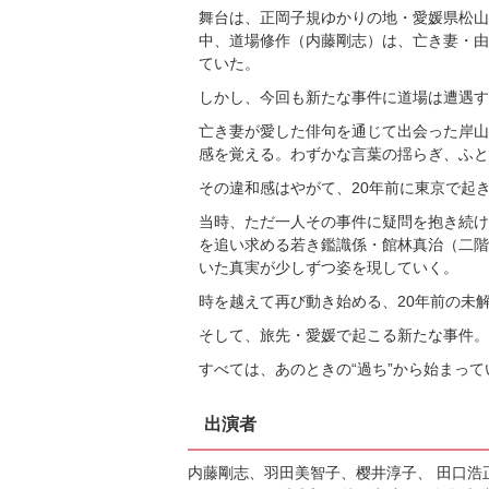
舞台は、正岡子規ゆかりの地・愛媛県松山
中、道場修作（内藤剛志）は、亡き妻・由
ていた。
しかし、今回も新たな事件に道場は遭遇す
亡き妻が愛した俳句を通じて出会った岸山
感を覚える。わずかな言葉の揺らぎ、ふと
その違和感はやがて、20年前に東京で起
当時、ただ一人その事件に疑問を抱き続け
を追い求める若き鑑識係・館林真治（二階
いた真実が少しずつ姿を現していく。
時を越えて再び動き始める、20年前の未
そして、旅先・愛媛で起こる新たな事件。
すべては、あのときの“過ち”から始まって
出演者
内藤剛志、羽田美智子、樱井淳子、 田口浩正、