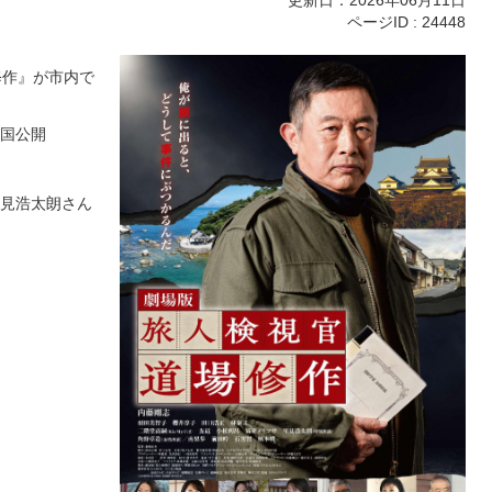
更新日：2026年06月11日
ページID :
24448
修作』が市内で
全国公開
見浩太朗さん