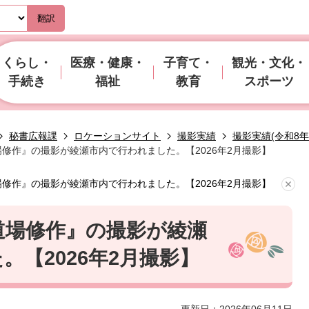
翻訳
くらし・
医療・健康・
子育て・
観光・文化・
手続き
福祉
教育
スポーツ
秘書広報課
ロケーションサイト
撮影実績
撮影実績(令和8
場修作』の撮影が綾瀬市内で行われました。【2026年2月撮影】
場修作』の撮影が綾瀬市内で行われました。【2026年2月撮影】
道場修作』の撮影が綾瀬
。【2026年2月撮影】