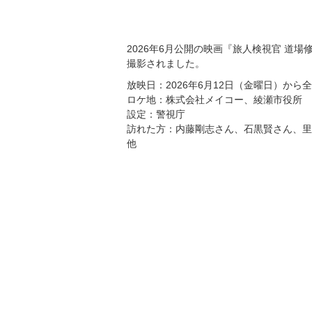
2026年6月公開の映画『旅人検視官 道場
撮影されました。
放映日：2026年6月12日（金曜日）から
ロケ地：株式会社メイコー、綾瀬市役所
設定：警視庁
訪れた方：内藤剛志さん、石黒賢さん、里
他