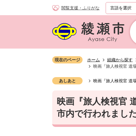
閲覧支援・ふりがな
現在のページ
ホーム
組織から探す
映画『旅人検視官 道
あしあと
映画『旅人検視官 道
映画『旅人検視官 
市内で行われました