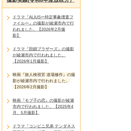
撮影実績(令和8年度放映分）
ドラマ『ALIUSー特定事象捜査フ
ァイルー』の撮影が綾瀬市内で行
われました。【2026年2月撮
影】
ドラマ『田鎖ブラザーズ』の撮影
が綾瀬市内で行われました。
【2026年1月撮影】
映画『旅人検視官 道場修作』の撮
影が綾瀬市内で行われました。
【2026年2月撮影】
映画『モブ子の恋』の撮影が綾瀬
市内で行われました。【2025年4
月、5月撮影】
ドラマ『コンビニ兄弟 テンダネス