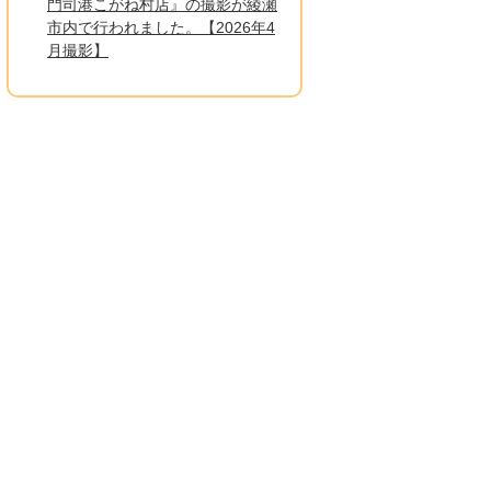
門司港こがね村店』の撮影が綾瀬
市内で行われました。【2026年4
月撮影】