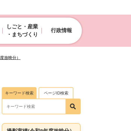
しごと・産業
行政情報
・まちづくり
年度放映分）
キーワード検索
ページID検索