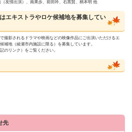
（友情出演）、南果歩、前田吟、石黒賢、柄本明 他
はエキストラやロケ候補地を募集してい
で撮影されるドラマや映画などの映像作品にご出演いただけるエ
候補地（綾瀬市内施設に限る）を募集しています。
記のリンク）をご覧ください。
せ先