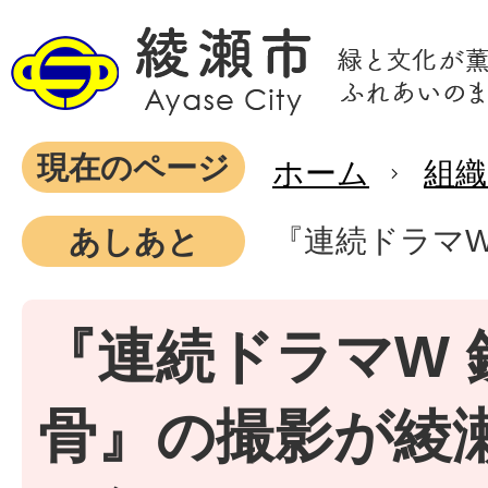
現在のページ
ホーム
組織
『連続ドラマW
あしあと
『連続ドラマW 
骨』の撮影が綾