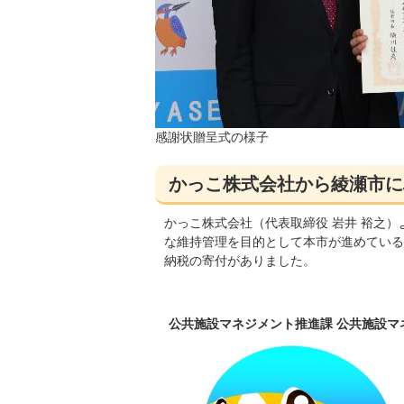
感謝状贈呈式の様子
かっこ株式会社から綾瀬市に
かっこ株式会社（代表取締役 岩井 裕之
な維持管理を目的として本市が進めている
納税の寄付がありました。
公共施設マネジメント推進課 公共施設マネジメ