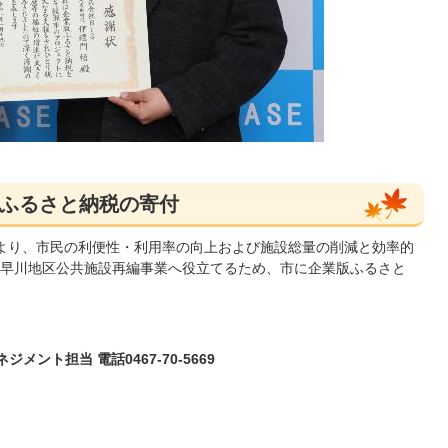
ふるさと納税の寄付
）より、市民の利便性・利用率の向上および施設総量の削減と効率的
早川地区公共施設再編事業へ役立てるため、市に企業版ふるさと
ント担当 電話0467-70-5669