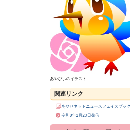
あやぴぃのイラスト
関連リンク
あやせネットニュースフェイスブッ
令和8年1月20日発信