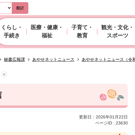
翻訳
くらし・
医療・健康・
子育て・
観光・文化・
手続き
福祉
教育
スポーツ
秘書広報課
あやせネットニュース
あやせネットニュース（令
信
更新日：2026年01月22日
ページID :
23630