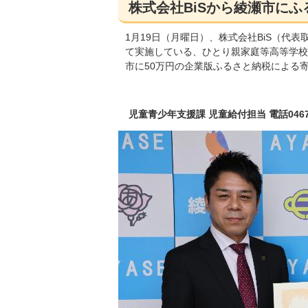
株式会社BiSから綾瀬市に
1月19日（月曜日）、株式会社BiS（代
て実施している、ひとり親家庭等高等学校
市に50万円の企業版ふるさと納税による
児童青少年支援課 児童給付担当 電話0467-7