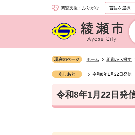
閲覧支援・ふりがな
現在のページ
ホーム
組織から探す
あしあと
令和8年1月22日発信
令和8年1月22日発