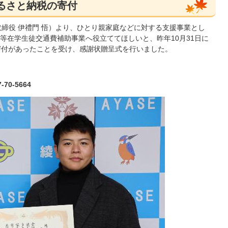
ふるさと納税の寄付
表取締役 伊禮門 悟）より、ひとり親家庭などに対する支援事業とし
等在学生徒交通費補助事業へ役立ててほしいと、昨年10月31日に
寄付があったことを受け、感謝状贈呈式を行いました。
0-5664