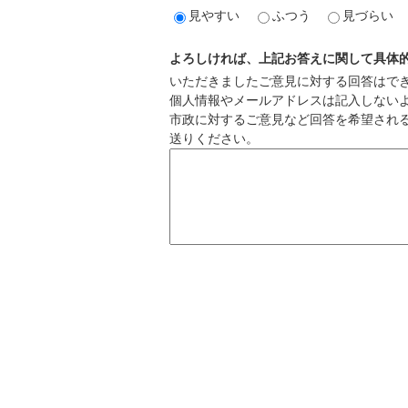
見やすい
ふつう
見づらい
よろしければ、上記お答えに関して具体
いただきましたご意見に対する回答はで
個人情報やメールアドレスは記入しない
市政に対するご意見など回答を希望され
送りください。