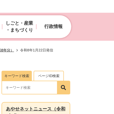
しごと・産業
行政情報
・まちづくり
和8年分）
令和8年1月22日発信
キーワード検索
ページID検索
あやせネットニュース（令和