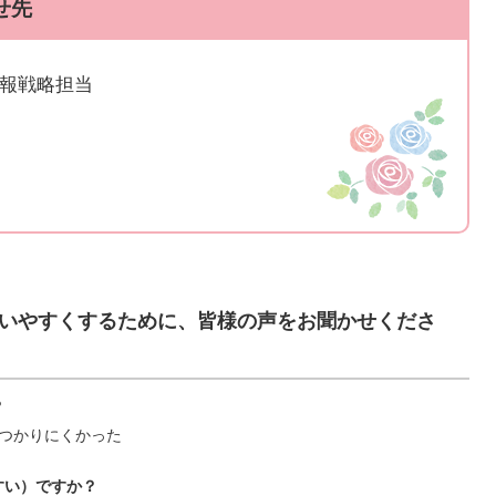
せ先
広報戦略担当
いやすくするために、皆様の声をお聞かせくださ
？
つかりにくかった
すい）ですか？