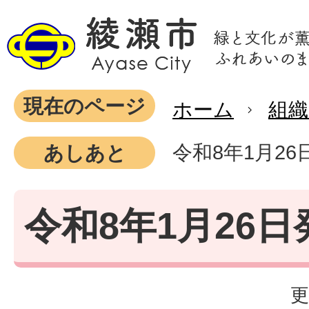
現在のページ
ホーム
組織
令和8年1月26
あしあと
令和8年1月26日
更