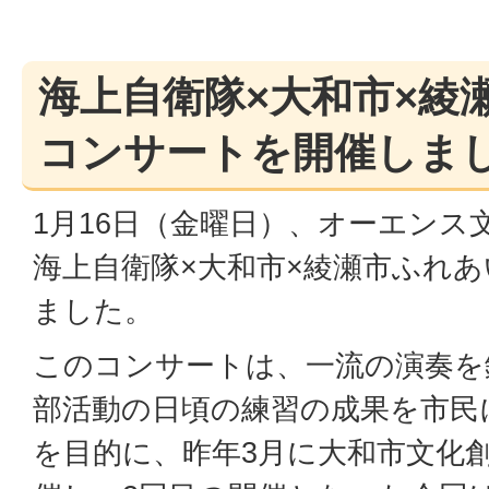
海上自衛隊×大和市×綾
コンサートを開催しま
1月16日（金曜日）、オーエンス
海上自衛隊×大和市×綾瀬市ふれ
ました。
このコンサートは、一流の演奏を
部活動の日頃の練習の成果を市民
を目的に、昨年3月に大和市文化