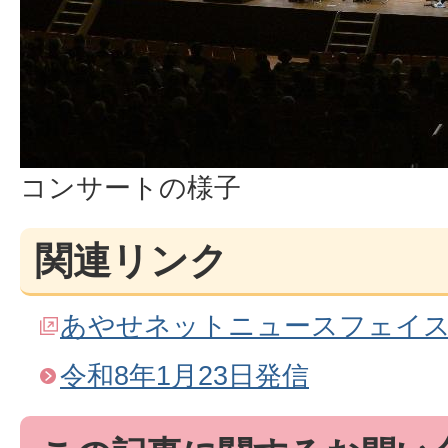
コンサートの様子
関連リンク
あやせネットニュースフェイ
令和8年1月23日発信