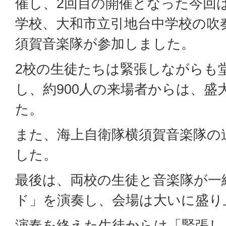
催し、2回目の開催となった今回
学校、大和市立引地台中学校の吹
須賀音楽隊が参加しました。
2校の生徒たちは緊張しながらも
し、約900人の来場者からは、盛
た。
また、海上自衛隊横須賀音楽隊の
した。
最後は、両校の生徒と音楽隊が一
ド」を演奏し、会場は大いに盛り
演奏を終えた生徒からは「緊張し