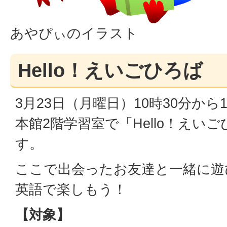
あやぴぃのイラスト
Hello！えいごひろば
3月23日（月曜日）10時30分から
本館2階学習室で「Hello！えい
す。
ここで出会ったお友達と一緒に遊
英語で楽しもう！
【対象】