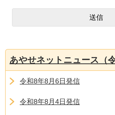
あやせネットニュース（令
令和8年8月6日発信
令和8年8月4日発信