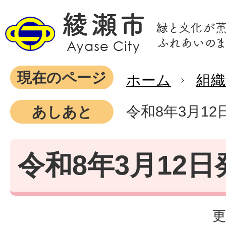
現在のページ
ホーム
組織
令和8年3月12
あしあと
令和8年3月12日
更