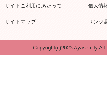
サイトご利用にあたって
個人情
サイトマップ
リンク
Copyright(c)2023 Ayase city All