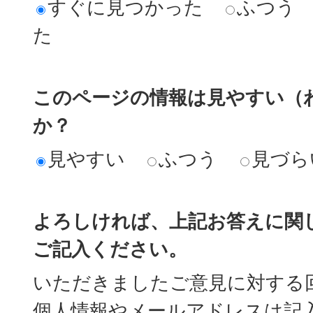
すぐに見つかった
ふつう
た
このページの情報は見やすい（
か？
見やすい
ふつう
見づら
よろしければ、上記お答えに関
ご記入ください。
いただきましたご意見に対する
個人情報やメールアドレスは記