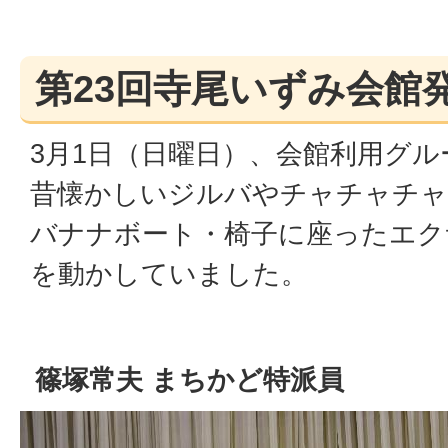
第23回寺尾いずみ会館
3月1日（日曜日）、会館利用グ
昔懐かしいジルバやチャチャチャ
バナナボート・椅子に座ったエク
を動かしていました。
篠塚常夫 まちかど特派員