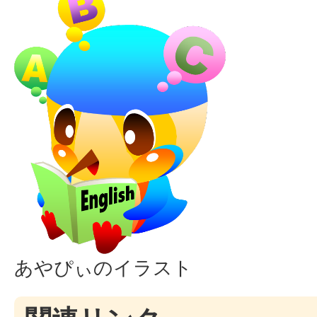
あやぴぃのイラスト