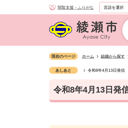
閲覧支援・ふりがな
現在のページ
ホーム
組織から探す
あしあと
令和8年4月13日発信
令和8年4月13日発