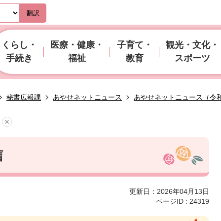
翻訳
くらし・
医療・健康・
子育て・
観光・文化・
手続き
福祉
教育
スポーツ
秘書広報課
あやせネットニュース
あやせネットニュース（令
信
更新日：2026年04月13日
ページID :
24319