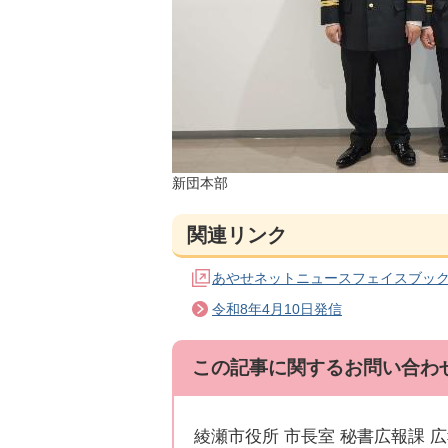
新団本部
関連リンク
あやせネットニュースフェイスブッ
令和8年4月10日発信
この記事に関するお問い合わ
綾瀬市役所 市長室 秘書広報課 