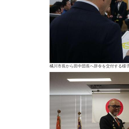
橘川市長から田中団長へ辞令を交付する様