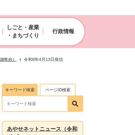
しごと・産業
行政情報
・まちづくり
和8年分）
令和8年4月13日発信
キーワード検索
ページID検索
あやせネットニュース（令和