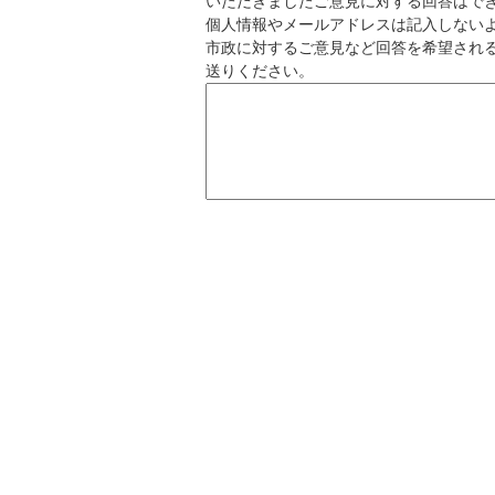
いただきましたご意見に対する回答はで
個人情報やメールアドレスは記入しない
市政に対するご意見など回答を希望され
送りください。