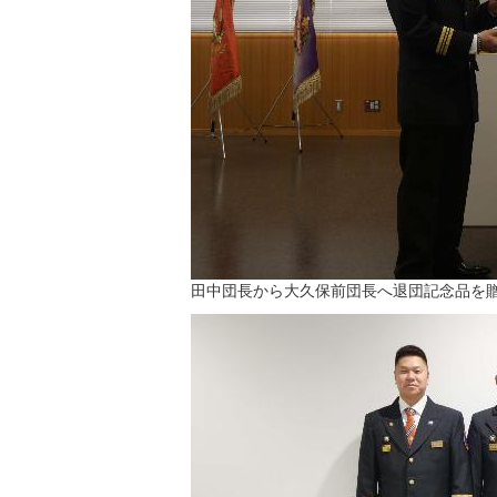
田中団長から大久保前団長へ退団記念品を