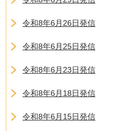
令和8年6月26日発信
令和8年6月25日発信
令和8年6月23日発信
令和8年6月18日発信
令和8年6月15日発信