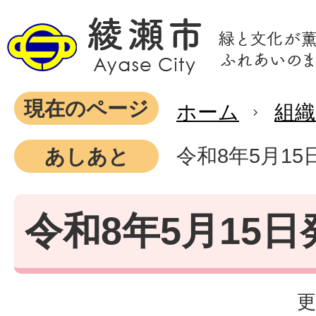
現在のページ
ホーム
組織
令和8年5月15
あしあと
令和8年5月15日
更