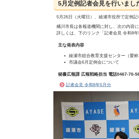
5月定例記者会見を行いまし
5月26日（火曜日）、綾瀬市役所で定例
橘川市長は各報道機関に対し、次の内容に
詳しくは、下のリンク「記者会見 令和8
主な発表内容
綾瀬市総合教育支援センター（愛称
市議会6月定例会について
秘書広報課 広報戦略担当 電話0467-70-56
記者会見 令和8年5月分