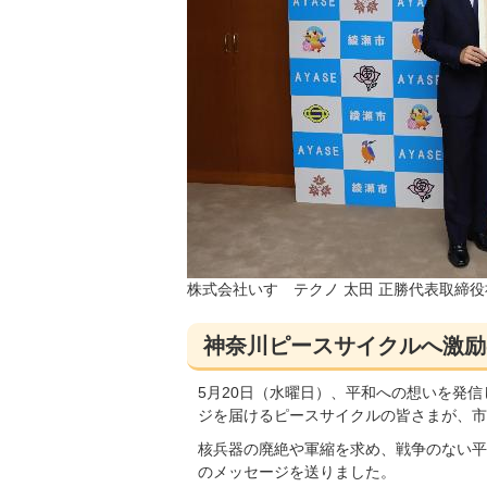
株式会社いすゞテクノ 太田 正勝代表取締
神奈川ピースサイクルへ激励
5月20日（水曜日）、平和への想いを発
ジを届けるピースサイクルの皆さまが、市
核兵器の廃絶や軍縮を求め、戦争のない平
のメッセージを送りました。