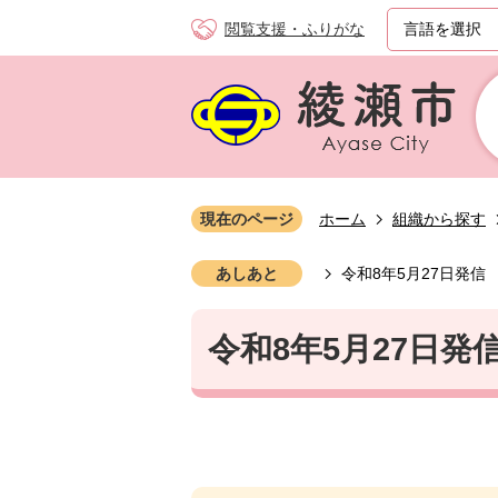
閲覧支援・ふりがな
現在のページ
ホーム
組織から探す
あしあと
令和8年5月27日発信
令和8年5月27日発