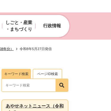
しごと・産業
行政情報
・まちづくり
和8年分）
令和8年5月27日発信
キーワード検索
ページID検索
あやせネットニュース（令和