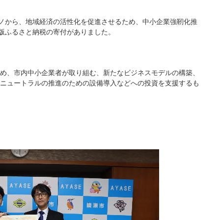
クノから、地域経済の活性化を促進させるため、中小企業強靭化推
業版ふるさと納税の寄付がありました。
め、市内中小企業者が取り組む、新たなビジネスモデルの構築、
ニュートラルの推進のための設備導入などへの投資を支援するも