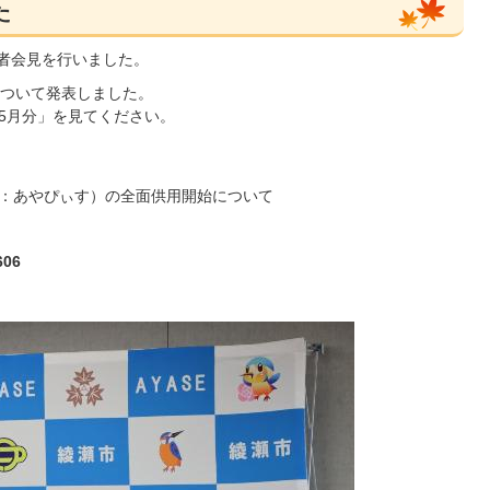
た
記者会見を行いました。
ついて発表しました。
年5月分」を見てください。
：あやぴぃす）の全面供用開始について
06