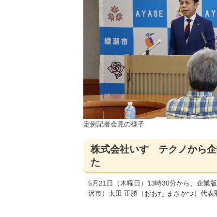
定例記者会見の様子
株式会社いすゞテクノから企
た
5月21日（木曜日）13時30分から、企
沢市）太田 正勝（おおた まさかつ）代