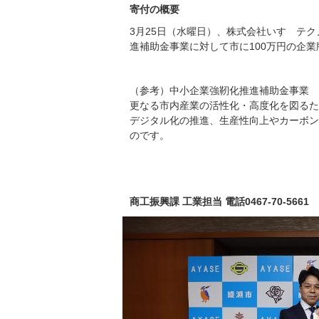
寄付の概要
3月25日（水曜日）、株式会社いすゞテ
進補助金事業に対して市に100万円の企
（参考）中小企業強靭化推進補助金事業
更なる市内産業の活性化・高度化を図るた
デジタル化の推進、生産性向上やカーボン
のです。
商工振興課 工業担当 電話0467-70-5661