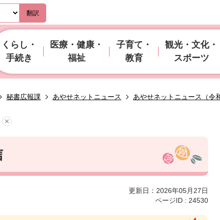
翻訳
くらし・
医療・健康・
子育て・
観光・文化・
手続き
福祉
教育
スポーツ
秘書広報課
あやせネットニュース
あやせネットニュース（令
信
更新日：2026年05月27日
ページID :
24530