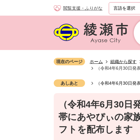
閲覧支援・ふりがな
現在のページ
ホーム
組織から探す
（令和4年6月30日
あしあと
（令和4年6月30日
（令和4年6月30
帯にあやぴぃの家
フトを配布します