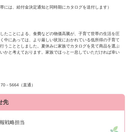
帯には、給付金決定通知と同時期にカタログを送付します）
したことによる、食費などの物価高騰が、子育て世帯の生活を圧
く中にあっては、より厳しい状況におかれている低所得の子育て
行うこととしました。夏休みに家族でカタログを見て商品を選ぶ
いかと考えております。家族でほっと一息していただければ幸い
70－5664（直通）
せ先
広報戦略担当