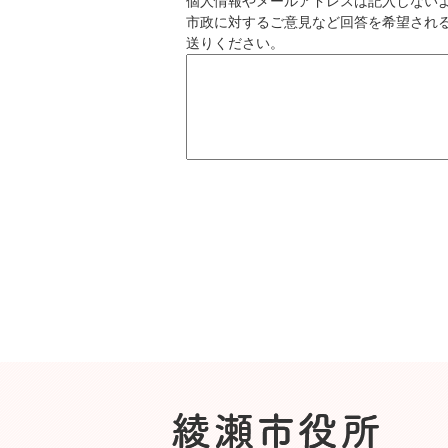
個人情報やメールアドレスは記入しない
市政に対するご意見など回答を希望され
送りください。