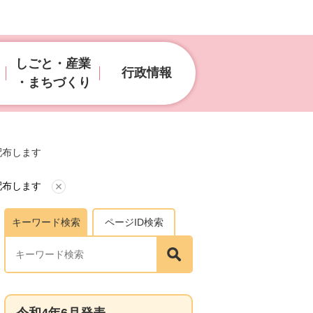
しごと・産業
行政情報
・まちづくり
配布します
配布します
キーワード検索
ページID検索