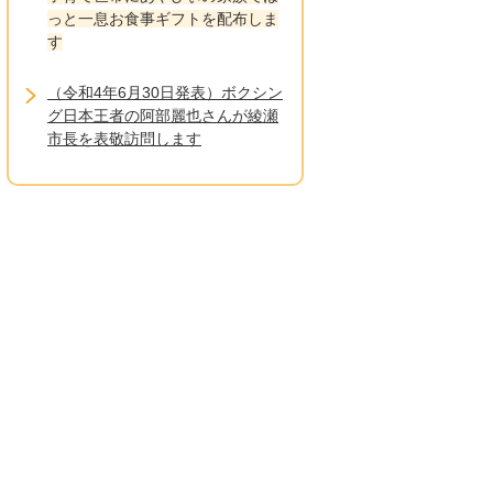
っと一息お食事ギフトを配布しま
す
（令和4年6月30日発表）ボクシン
グ日本王者の阿部麗也さんが綾瀬
市長を表敬訪問します