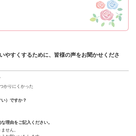
いやすくするために、皆様の声をお聞かせくださ
？
つかりにくかった
すい）ですか？
的な理由をご記入ください。
きません。