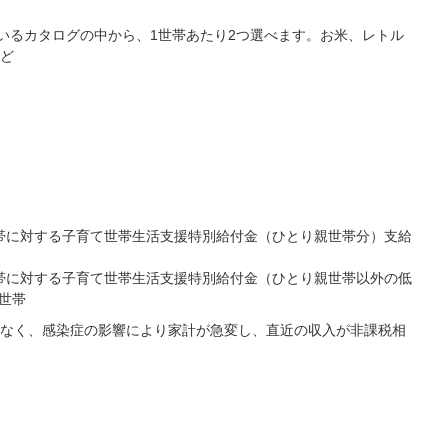
れているカタログの中から、1世帯あたり2つ選べます。お米、レトル
ど
帯に対する子育て世帯生活支援特別給付金（ひとり親世帯分）支給
帯に対する子育て世帯生活支援特別給付金（ひとり親世帯以外の低
世帯
なく、感染症の影響により家計が急変し、直近の収入が非課税相