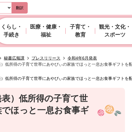
翻訳
くらし・
医療・健康・
子育て・
観光・文化・
手続き
福祉
教育
スポーツ
秘書広報課
プレスリリース
令和4年6月発表
発表）低所得の子育て世帯にあやぴぃの家族でほっと一息お食事ギフトを
発表）低所得の子育て世帯にあやぴぃの家族でほっと一息お食事ギフトを
日発表）低所得の子育て世
族でほっと一息お食事ギ