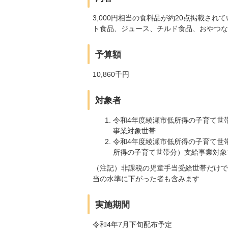
3,000円相当の食料品が約20点掲載さ
ト食品、ジュース、チルド食品、おやつな
予算額
10,860千円
対象者
令和4年度綾瀬市低所得の子育て世
事業対象世帯
令和4年度綾瀬市低所得の子育て世
所得の子育て世帯分）支給事業対象
（注記）非課税の児童手当受給世帯だけで
当の水準に下がった者も含みます
実施期間
令和4年7月下旬配布予定